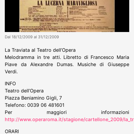
Dal 18/12/2009 al 31/12/2009
La Traviata al Teatro dell’Opera
Melodramma in tre atti. Libretto di Francesco Maria
Piave da Alexandre Dumas. Musiche di Giuseppe
Verdi.
INFO
Teatro dell’Opera
Piazza Beniamino Gigli, 7
Telefono: 0039 06 481601
Per maggiori informazioni
http://www.operaroma.it/stagione/cartellone_2009/la_tr
ORARI