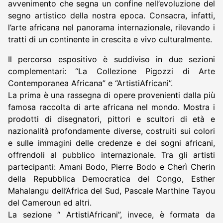
avvenimento che segna un confine nell’evoluzione del
segno artistico della nostra epoca. Consacra, infatti,
l’arte africana nel panorama internazionale, rilevando i
tratti di un continente in crescita e vivo culturalmente.
Il percorso espositivo è suddiviso in due sezioni
complementari: “La Collezione Pigozzi di Arte
Contemporanea Africana” e “ArtistiAfricani”.
La prima è una rassegna di opere provenienti dalla più
famosa raccolta di arte africana nel mondo. Mostra i
prodotti di disegnatori, pittori e scultori di età e
nazionalità profondamente diverse, costruiti sui colori
e sulle immagini delle credenze e dei sogni africani,
offrendoli al pubblico internazionale. Tra gli artisti
partecipanti: Amani Bodo, Pierre Bodo e Cherì Cherin
della Repubblica Democratica del Congo, Esther
Mahalangu dell’Africa del Sud, Pascale Marthine Tayou
del Cameroun ed altri.
La sezione “ ArtistiAfricani”, invece, è formata da