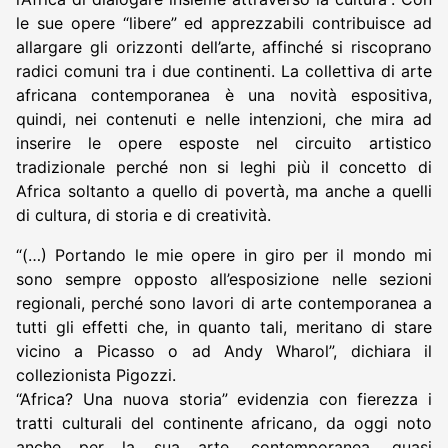
le sue opere “libere” ed apprezzabili contribuisce ad
allargare gli orizzonti dell’arte, affinché si riscoprano
radici comuni tra i due continenti. La collettiva di arte
africana contemporanea è una novità espositiva,
quindi, nei contenuti e nelle intenzioni, che mira ad
inserire le opere esposte nel circuito artistico
tradizionale perché non si leghi più il concetto di
Africa soltanto a quello di povertà, ma anche a quelli
di cultura, di storia e di creatività.
“(…) Portando le mie opere in giro per il mondo mi
sono sempre opposto all’esposizione nelle sezioni
regionali, perché sono lavori di arte contemporanea a
tutti gli effetti che, in quanto tali, meritano di stare
vicino a Picasso o ad Andy Wharol”, dichiara il
collezionista Pigozzi.
“Africa? Una nuova storia” evidenzia con fierezza i
tratti culturali del continente africano, da oggi noto
anche per la sua arte, contemporanea, quasi