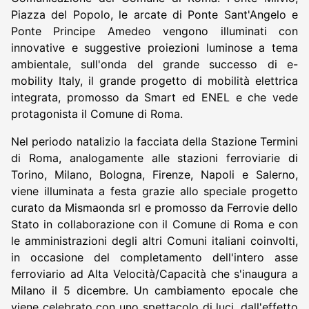
Piazza del Popolo, le arcate di Ponte Sant'Angelo e
Ponte Principe Amedeo vengono illuminati con
innovative e suggestive proiezioni luminose a tema
ambientale, sull'onda del grande successo di e-
mobility Italy, il grande progetto di mobilità elettrica
integrata, promosso da Smart ed ENEL e che vede
protagonista il Comune di Roma.
Nel periodo natalizio la facciata della Stazione Termini
di Roma, analogamente alle stazioni ferroviarie di
Torino, Milano, Bologna, Firenze, Napoli e Salerno,
viene illuminata a festa grazie allo speciale progetto
curato da Mismaonda srl e promosso da Ferrovie dello
Stato in collaborazione con il Comune di Roma e con
le amministrazioni degli altri Comuni italiani coinvolti,
in occasione del completamento dell'intero asse
ferroviario ad Alta Velocità/Capacità che s'inaugura a
Milano il 5 dicembre. Un cambiamento epocale che
viene celebrato con uno spettacolo di luci, dall'effetto