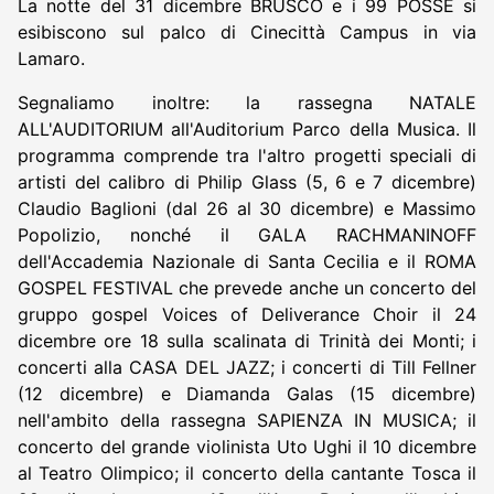
La notte del 31 dicembre BRUSCO e i 99 POSSE si
esibiscono sul palco di Cinecittà Campus in via
Lamaro.
Segnaliamo inoltre: la rassegna NATALE
ALL'AUDITORIUM all'Auditorium Parco della Musica. Il
programma comprende tra l'altro progetti speciali di
artisti del calibro di Philip Glass (5, 6 e 7 dicembre)
Claudio Baglioni (dal 26 al 30 dicembre) e Massimo
Popolizio, nonché il GALA RACHMANINOFF
dell'Accademia Nazionale di Santa Cecilia e il ROMA
GOSPEL FESTIVAL che prevede anche un concerto del
gruppo gospel Voices of Deliverance Choir il 24
dicembre ore 18 sulla scalinata di Trinità dei Monti; i
concerti alla CASA DEL JAZZ; i concerti di Till Fellner
(12 dicembre) e Diamanda Galas (15 dicembre)
nell'ambito della rassegna SAPIENZA IN MUSICA; il
concerto del grande violinista Uto Ughi il 10 dicembre
al Teatro Olimpico; il concerto della cantante Tosca il