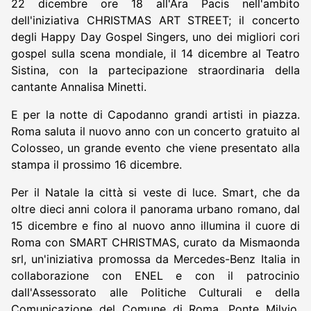
22 dicembre ore 18 all'Ara Pacis nell'ambito
dell'iniziativa CHRISTMAS ART STREET; il concerto
degli Happy Day Gospel Singers, uno dei migliori cori
gospel sulla scena mondiale, il 14 dicembre al Teatro
Sistina, con la partecipazione straordinaria della
cantante Annalisa Minetti.
E per la notte di Capodanno grandi artisti in piazza.
Roma saluta il nuovo anno con un concerto gratuito al
Colosseo, un grande evento che viene presentato alla
stampa il prossimo 16 dicembre.
Per il Natale la città si veste di luce. Smart, che da
oltre dieci anni colora il panorama urbano romano, dal
15 dicembre e fino al nuovo anno illumina il cuore di
Roma con SMART CHRISTMAS, curato da Mismaonda
srl, un'iniziativa promossa da Mercedes-Benz Italia in
collaborazione con ENEL e con il patrocinio
dall'Assessorato alle Politiche Culturali e della
Comunicazione del Comune di Roma. Ponte Milvio,