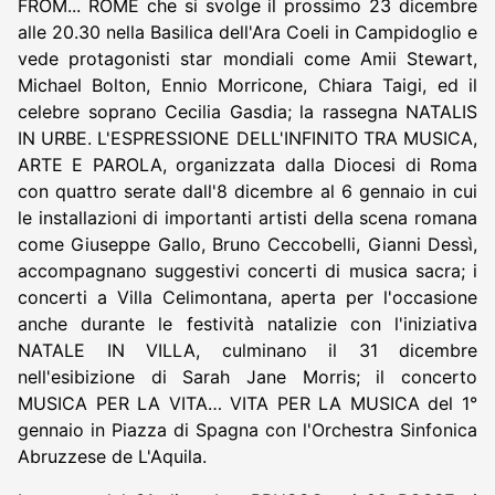
FROM... ROME che si svolge il prossimo 23 dicembre
alle 20.30 nella Basilica dell'Ara Coeli in Campidoglio e
vede protagonisti star mondiali come Amii Stewart,
Michael Bolton, Ennio Morricone, Chiara Taigi, ed il
celebre soprano Cecilia Gasdia; la rassegna NATALIS
IN URBE. L'ESPRESSIONE DELL'INFINITO TRA MUSICA,
ARTE E PAROLA, organizzata dalla Diocesi di Roma
con quattro serate dall'8 dicembre al 6 gennaio in cui
le installazioni di importanti artisti della scena romana
come Giuseppe Gallo, Bruno Ceccobelli, Gianni Dessì,
accompagnano suggestivi concerti di musica sacra; i
concerti a Villa Celimontana, aperta per l'occasione
anche durante le festività natalizie con l'iniziativa
NATALE IN VILLA, culminano il 31 dicembre
nell'esibizione di Sarah Jane Morris; il concerto
MUSICA PER LA VITA… VITA PER LA MUSICA del 1°
gennaio in Piazza di Spagna con l'Orchestra Sinfonica
Abruzzese de L'Aquila.