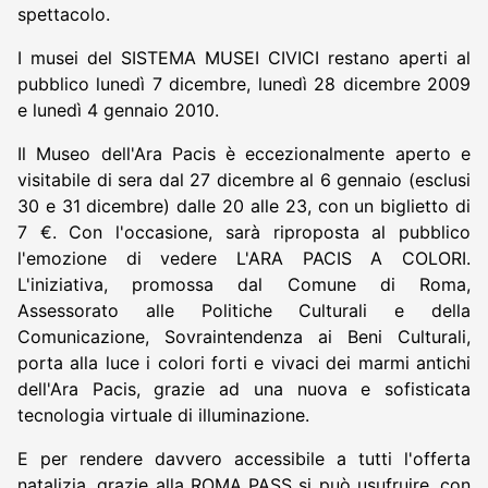
spettacolo.
I musei del SISTEMA MUSEI CIVICI restano aperti al
pubblico lunedì 7 dicembre, lunedì 28 dicembre 2009
e lunedì 4 gennaio 2010.
Il Museo dell'Ara Pacis è eccezionalmente aperto e
visitabile di sera dal 27 dicembre al 6 gennaio (esclusi
30 e 31 dicembre) dalle 20 alle 23, con un biglietto di
7 €. Con l'occasione, sarà riproposta al pubblico
l'emozione di vedere L'ARA PACIS A COLORI.
L'iniziativa, promossa dal Comune di Roma,
Assessorato alle Politiche Culturali e della
Comunicazione, Sovraintendenza ai Beni Culturali,
porta alla luce i colori forti e vivaci dei marmi antichi
dell'Ara Pacis, grazie ad una nuova e sofisticata
tecnologia virtuale di illuminazione.
E per rendere davvero accessibile a tutti l'offerta
natalizia, grazie alla ROMA PASS si può usufruire, con