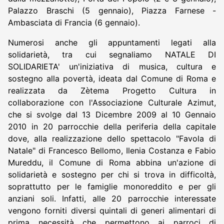
Palazzo Braschi (5 gennaio), Piazza Farnese -
Ambasciata di Francia (6 gennaio).
Numerosi anche gli appuntamenti legati alla
solidarietà, tra cui segnaliamo NATALE DI
SOLIDARIETA' un'iniziativa di musica, cultura e
sostegno alla povertà, ideata dal Comune di Roma e
realizzata da Zètema Progetto Cultura in
collaborazione con l'Associazione Culturale Azimut,
che si svolge dal 13 Dicembre 2009 al 10 Gennaio
2010 in 20 parrocchie della periferia della capitale
dove, alla realizzazione dello spettacolo "Favola di
Natale" di Francesco Bellomo, Ilenia Costanza e Fabio
Mureddu, il Comune di Roma abbina un'azione di
solidarietà e sostegno per chi si trova in difficoltà,
soprattutto per le famiglie monoreddito e per gli
anziani soli. Infatti, alle 20 parrocchie interessate
vengono forniti diversi quintali di generi alimentari di
prima necessità che permettono ai parroci di