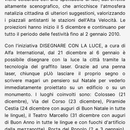
altamente scenografico, che arricchisce l'atmosfera
natalizia cittadina di ulteriori suggestioni, valorizzando
i piazzali antistanti le stazioni dell'Alta Velocità. Le
proiezioni hanno inizio il 5 dicembre e continuano per
tutto il periodo delle festività fino al 2 gennaio 2010.
Con l'iniziativa DISEGNARE CON LA LUCE, a cura di
Alfa International, dal 21 dicembre al 6 gennaio è
possibile disegnare con la luce la città tramite la
tecnologia del graffito laser. Grazie ad una penna
laser, chiunque pUò lasciare il proprio segno o
scrivere magari un pensiero sul Natale per vederlo
immediatamente proiettato su un edificio o su un
monumento. I luoghi coinvolti sono: Colosseo (21
dicembre), Via del Corso (23 dicembre), Piramide
Cestia (24 dicembre con auguri di Buon Natale in tutte
le lingue), il Teatro Marcello (31 dicembre con auguri
di Buon Anno in tutte le lingue e con fuochi d'artificio
dalla mezzanotte), Porta del Popolo (2 e 3 gennaio),