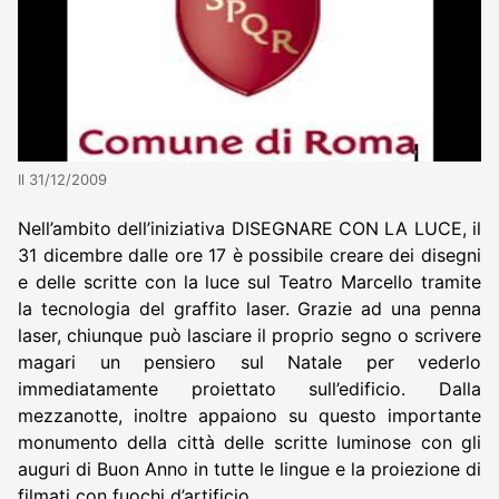
Il 31/12/2009
Nell’ambito dell’iniziativa DISEGNARE CON LA LUCE, il
31 dicembre dalle ore 17 è possibile creare dei disegni
e delle scritte con la luce sul Teatro Marcello tramite
la tecnologia del graffito laser. Grazie ad una penna
laser, chiunque può lasciare il proprio segno o scrivere
magari un pensiero sul Natale per vederlo
immediatamente proiettato sull’edificio. Dalla
mezzanotte, inoltre appaiono su questo importante
monumento della città delle scritte luminose con gli
auguri di Buon Anno in tutte le lingue e la proiezione di
filmati con fuochi d’artificio.