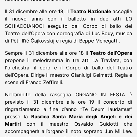
Il 31 dicembre alle ore 18, il
Teatro Nazionale
accoglie
il nuovo anno con il balletto in due atti LO
SCHIACCIANOCI eseguito dal Corpo di ballo del
Teatro dell’Opera con coreografia di Luc Bouy, musica
di Pëtr Il’ič Čajkovskij e regia di Beppe Menegatti.
Sempre il 31 dicembre alle ore 18 il
Teatro dell’Opera
propone il melodramma in tre atti La Traviata, con
l'orchestra, il coro e il Corpo di ballo del Teatro
dell’Opera. Dirige il maestro Gianluigi Gelmetti. Regia e
scene di Franco Zeffirelli.
Nell’ambito della rassegna ORGANO IN FESTA è
previsto il 31 dicembre alle ore 19 il concerto di
ringraziamento a fine d’anno “Te Deum laudamus”
presso la
Basilica Santa Maria degli Angeli e dei
Martiri
con il maestro Osvaldo Guidotti che
accompagnerà all’organo il noto soprano Jun Mi Lee.