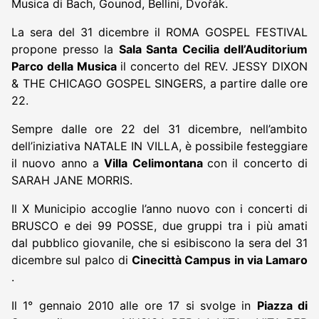
Musica di Bach, Gounod, Bellini, Dvořák.
La sera del 31 dicembre il ROMA GOSPEL FESTIVAL
propone presso la
Sala Santa Cecilia dell’Auditorium
Parco della Musica
il concerto del REV. JESSY DIXON
& THE CHICAGO GOSPEL SINGERS, a partire dalle ore
22.
Sempre dalle ore 22 del 31 dicembre, nell’ambito
dell’iniziativa NATALE IN VILLA, è possibile festeggiare
il nuovo anno a
Villa Celimontana
con il concerto di
SARAH JANE MORRIS.
Il X Municipio accoglie l’anno nuovo con i concerti di
BRUSCO e dei 99 POSSE, due gruppi tra i più amati
dal pubblico giovanile, che si esibiscono la sera del 31
dicembre sul palco di
Cinecittà Campus in via Lamaro
.
Il 1° gennaio 2010 alle ore 17 si svolge in
Piazza di