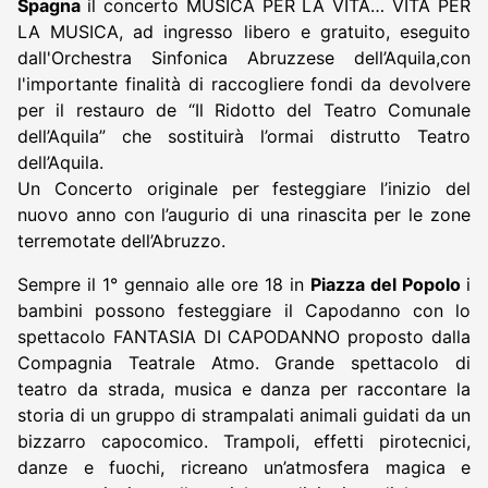
Spagna
il concerto MUSICA PER LA VITA… VITA PER
LA MUSICA, ad ingresso libero e gratuito, eseguito
dall'Orchestra Sinfonica Abruzzese dell’Aquila,con
l'importante finalità di raccogliere fondi da devolvere
per il restauro de “Il Ridotto del Teatro Comunale
dell’Aquila” che sostituirà l’ormai distrutto Teatro
dell’Aquila.
Un Concerto originale per festeggiare l’inizio del
nuovo anno con l’augurio di una rinascita per le zone
terremotate dell’Abruzzo.
Sempre il 1° gennaio alle ore 18 in
Piazza del Popolo
i
bambini possono festeggiare il Capodanno con lo
spettacolo FANTASIA DI CAPODANNO proposto dalla
Compagnia Teatrale Atmo. Grande spettacolo di
teatro da strada, musica e danza per raccontare la
storia di un gruppo di strampalati animali guidati da un
bizzarro capocomico. Trampoli, effetti pirotecnici,
danze e fuochi, ricreano un’atmosfera magica e