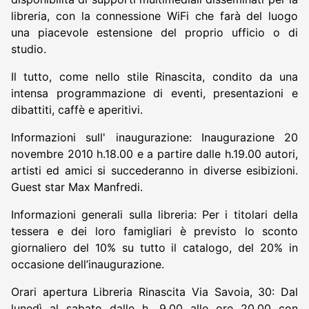
libreria, con la connessione WiFi che farà del luogo
una piacevole estensione del proprio ufficio o di
studio.
Il tutto, come nello stile Rinascita, condito da una
intensa programmazione di eventi, presentazioni e
dibattiti, caffè e aperitivi.
Informazioni sull' inaugurazione: Inaugurazione 20
novembre 2010 h.18.00 e a partire dalle h.19.00 autori,
artisti ed amici si succederanno in diverse esibizioni.
Guest star Max Manfredi.
Informazioni generali sulla libreria: Per i titolari della
tessera e dei loro famigliari è previsto lo sconto
giornaliero del 10% su tutto il catalogo, del 20% in
occasione dell’inaugurazione.
Orari apertura Libreria Rinascita Via Savoia, 30: Dal
lunedì al sabato dalle h. 9.00 alle ore 20.00 con