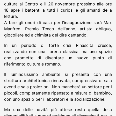
cultura al Centro e il 20 novembre prossimo alle ore
18 apre i battenti a tutti i curiosi e gli amanti della
lettura.
A fare gli onori di casa per l’inaugurazione sarà Max
Manfredi Premio Tenco dell'anno, artista obliquo,
giocoliere ed alchimista del dire cantando.
In un periodo di forte crisi Rinascita cresce,
realizzando non una libreria classica, ma uno spazio
che promette di diventare un nuovo punto di
riferimento culturale romano.
Il luminosissimo ambiente si presenta con una
struttura architettonica rinnovata, comprensiva di sala
eventi e sala proiezioni. Non mancherà un settore per i
piccoli, completamente ripensato a misura di bambino,
con uno spazio per i laboratori e la socializzazione.
Ma una delle novità più attese resta quella della
disponibilità di supporti multimediali disseminati per la