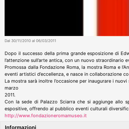
Dal 30/11/2010 al 06/03/2011
Dopo il successo della prima grande esposizione di Edw
l’attenzione sull’arte antica, con un nuovo straordinario e
Promossa dalla Fondazione Roma, la mostra Roma e l’Anti
eventi artistici d’eccellenza, e nasce in collaborazione c
La mostra sarà inoltre l’occasione per inaugurare i nuov
marzo
2011.
Con la sede di Palazzo Sciarra che si aggiunge allo s
espositive, offrendo al pubblico eventi culturali divers
http://www.fondazioneromamuseo.it
Informazioni