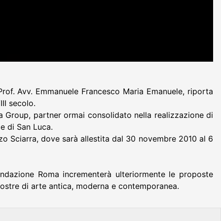
 Prof. Avv. Emmanuele Francesco Maria Emanuele, riporta
II secolo.
 Group, partner ormai consolidato nella realizzazione di
le di San Luca.
zo Sciarra, dove sarà allestita dal 30 novembre 2010 al 6
Fondazione Roma incrementerà ulteriormente le proposte
 mostre di arte antica, moderna e contemporanea.