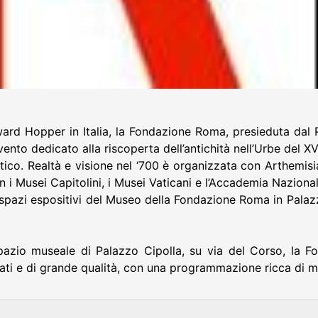
ard Hopper in Italia, la Fondazione Roma, presieduta dal
vento dedicato alla riscoperta dell’antichità nell’Urbe del XVI
co. Realtà e visione nel ‘700 è organizzata con Arthemisia
on i Musei Capitolini, i Musei Vaticani e l’Accademia Naziona
i spazi espositivi del Museo della Fondazione Roma in Palaz
pazio museale di Palazzo Cipolla, su via del Corso, la 
ificati e di grande qualità, con una programmazione ricca di