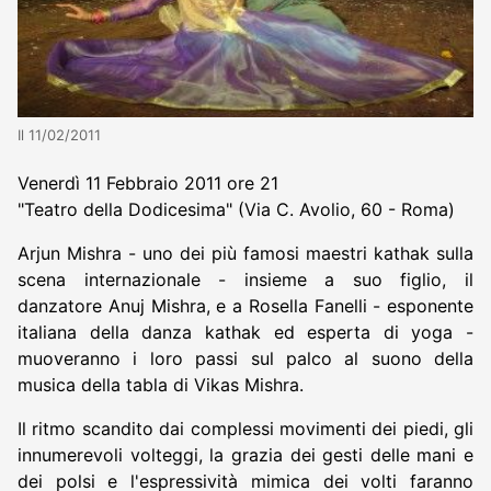
Il 11/02/2011
Venerdì 11 Febbraio 2011 ore 21
"Teatro della Dodicesima" (Via C. Avolio, 60 - Roma)
Arjun Mishra - uno dei più famosi maestri kathak sulla
scena internazionale - insieme a suo figlio, il
danzatore Anuj Mishra, e a Rosella Fanelli - esponente
italiana della danza kathak ed esperta di yoga -
muoveranno i loro passi sul palco al suono della
musica della tabla di Vikas Mishra.
Il ritmo scandito dai complessi movimenti dei piedi, gli
innumerevoli volteggi, la grazia dei gesti delle mani e
dei polsi e l'espressività mimica dei volti faranno