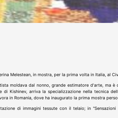
na Melestean, in mostra, per la prima volta in Italia, al Ci
'artista moldava dal nonno, grande estimatore d'arte, ma è
e di Kishinev, arriva la specializzazione nella tecnica de
lavora in Romania, dove ha inaugurato la prima mostra perso
zione di immagini tessute con il telaio; in "Sensazioni 