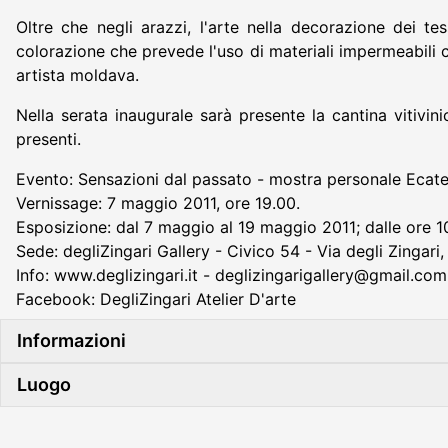
Oltre che negli arazzi, l'arte nella decorazione dei te
colorazione che prevede l'uso di materiali impermeabili c
artista moldava.
Nella serata inaugurale sarà presente la cantina vitivinic
presenti.
Evento: Sensazioni dal passato - mostra personale Ecat
Vernissage: 7 maggio 2011, ore 19.00.
Esposizione: dal 7 maggio al 19 maggio 2011; dalle ore 10
Sede: degliZingari Gallery - Civico 54 - Via degli Zingar
Info: www.deglizingari.it - deglizingarigallery@gmail.co
Facebook: DegliZingari Atelier D'arte
Informazioni
Luogo