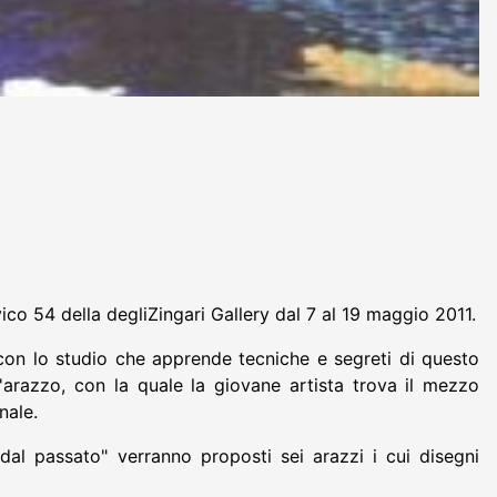
vico 54 della degliZingari Gallery dal 7 al 19 maggio 2011.
 con lo studio che apprende tecniche e segreti di questo
ll'arazzo, con la quale la giovane artista trova il mezzo
nale.
dal passato" verranno proposti sei arazzi i cui disegni