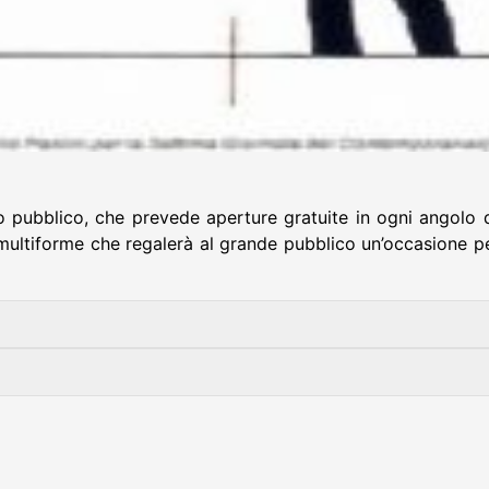
 pubblico, che prevede aperture gratuite in ogni angolo d
ultiforme che regalerà al grande pubblico un’occasione pe