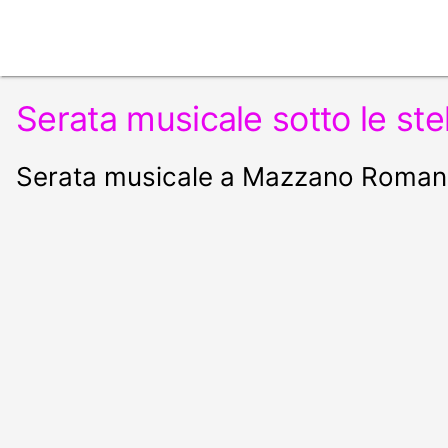
Serata musicale sotto le ste
Serata musicale a Mazzano Roma