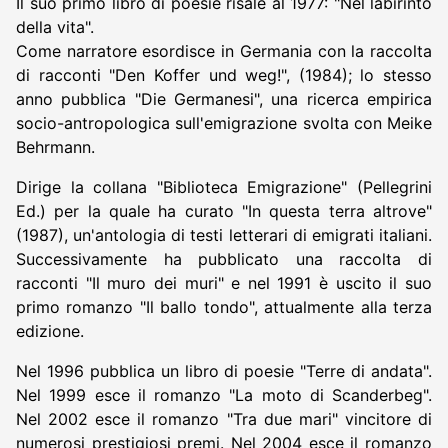
Il suo primo libro di poesie risale al 1977: "Nel labirinto
della vita".
Come narratore esordisce in Germania con la raccolta
di racconti "Den Koffer und weg!", (1984); lo stesso
anno pubblica "Die Germanesi", una ricerca empirica
socio-antropologica sull'emigrazione svolta con Meike
Behrmann.
Dirige la collana "Biblioteca Emigrazione" (Pellegrini
Ed.) per la quale ha curato "In questa terra altrove"
(1987), un'antologia di testi letterari di emigrati italiani.
Successivamente ha pubblicato una raccolta di
racconti "Il muro dei muri" e nel 1991 è uscito il suo
primo romanzo "Il ballo tondo", attualmente alla terza
edizione.
Nel 1996 pubblica un libro di poesie "Terre di andata".
Nel 1999 esce il romanzo "La moto di Scanderbeg".
Nel 2002 esce il romanzo "Tra due mari" vincitore di
numerosi prestigiosi premi. Nel 2004 esce il romanzo