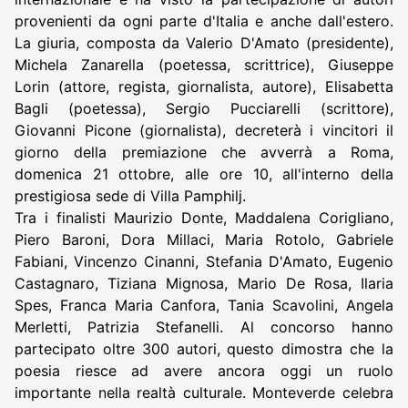
provenienti da ogni parte d'Italia e anche dall'estero.
La giuria, composta da Valerio D'Amato (presidente),
Michela Zanarella (poetessa, scrittrice), Giuseppe
Lorin (attore, regista, giornalista, autore), Elisabetta
Bagli (poetessa), Sergio Pucciarelli (scrittore),
Giovanni Picone (giornalista), decreterà i vincitori il
giorno della premiazione che avverrà a Roma,
domenica 21 ottobre, alle ore 10, all'interno della
prestigiosa sede di Villa Pamphilj.
Tra i finalisti Maurizio Donte, Maddalena Corigliano,
Piero Baroni, Dora Millaci, Maria Rotolo, Gabriele
Fabiani, Vincenzo Cinanni, Stefania D'Amato, Eugenio
Castagnaro, Tiziana Mignosa, Mario De Rosa, Ilaria
Spes, Franca Maria Canfora, Tania Scavolini, Angela
Merletti, Patrizia Stefanelli. Al concorso hanno
partecipato oltre 300 autori, questo dimostra che la
poesia riesce ad avere ancora oggi un ruolo
importante nella realtà culturale. Monteverde celebra