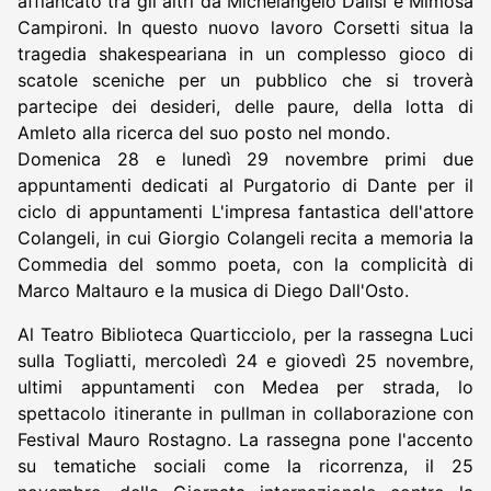
affiancato tra gli altri da Michelangelo Dalisi e Mimosa
Campironi. In questo nuovo lavoro Corsetti situa la
tragedia shakespeariana in un complesso gioco di
scatole sceniche per un pubblico che si troverà
partecipe dei desideri, delle paure, della lotta di
Amleto alla ricerca del suo posto nel mondo.
Domenica 28 e lunedì 29 novembre primi due
appuntamenti dedicati al Purgatorio di Dante per il
ciclo di appuntamenti L'impresa fantastica dell'attore
Colangeli, in cui Giorgio Colangeli recita a memoria la
Commedia del sommo poeta, con la complicità di
Marco Maltauro e la musica di Diego Dall'Osto.
Al Teatro Biblioteca Quarticciolo, per la rassegna Luci
sulla Togliatti, mercoledì 24 e giovedì 25 novembre,
ultimi appuntamenti con Medea per strada, lo
spettacolo itinerante in pullman in collaborazione con
Festival Mauro Rostagno. La rassegna pone l'accento
su tematiche sociali come la ricorrenza, il 25