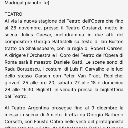
Madrigal pianoforte).
TEATRO
Al via la nuova stagione del Teatro dell'Opera che fino
al 28 novembre, presso il Teatro Costanzi, mette in
scena Julius Caesar, melodramma in due atti del
compositore Giorgio Battistelli su testo di Ian Burton
tratto da Shakespeare, con la regia di Robert Carsen.
A dirigere l'Orchestra e il Coro del Teatro dell'Opera di
Roma sarà il maestro Daniele Gatti. Le scene sono di
Radu Boruzescu, i costumi di Luis F. Carvalho e le luci
dello stesso Carsen con Peter Van Praet. Repliche:
giovedì 25 alle ore 20, sabato 27 alle 18 e domenica
28 alle 16.30. Biglietti in vendita presso la biglietteria
del Teatro.
Al Teatro Argentina prosegue fino al 9 dicembre la
messa in scena di Amleto diretta da Giorgio Barberio
Corsetti, con Fausto Cabra nelle vesti del protagonista