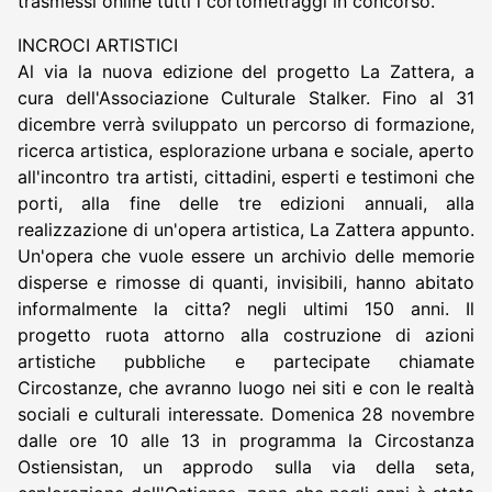
trasmessi online tutti i cortometraggi in concorso.
INCROCI ARTISTICI
Al via la nuova edizione del progetto La Zattera, a
cura dell'Associazione Culturale Stalker. Fino al 31
dicembre verrà sviluppato un percorso di formazione,
ricerca artistica, esplorazione urbana e sociale, aperto
all'incontro tra artisti, cittadini, esperti e testimoni che
porti, alla fine delle tre edizioni annuali, alla
realizzazione di un'opera artistica, La Zattera appunto.
Un'opera che vuole essere un archivio delle memorie
disperse e rimosse di quanti, invisibili, hanno abitato
informalmente la citta? negli ultimi 150 anni. Il
progetto ruota attorno alla costruzione di azioni
artistiche pubbliche e partecipate chiamate
Circostanze, che avranno luogo nei siti e con le realtà
sociali e culturali interessate. Domenica 28 novembre
dalle ore 10 alle 13 in programma la Circostanza
Ostiensistan, un approdo sulla via della seta,