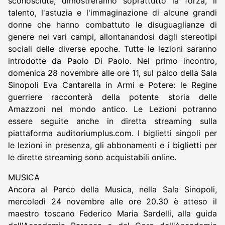
sconosciute, dimostreranno soprattutto la forza, il
talento, l'astuzia e l'immaginazione di alcune grandi
donne che hanno combattuto le disuguaglianze di
genere nei vari campi, allontanandosi dagli stereotipi
sociali delle diverse epoche. Tutte le lezioni saranno
introdotte da Paolo Di Paolo. Nel primo incontro,
domenica 28 novembre alle ore 11, sul palco della Sala
Sinopoli Eva Cantarella in Armi e Potere: le Regine
guerriere racconterà della potente storia delle
Amazzoni nel mondo antico. Le Lezioni potranno
essere seguite anche in diretta streaming sulla
piattaforma auditoriumplus.com. I biglietti singoli per
le lezioni in presenza, gli abbonamenti e i biglietti per
le dirette streaming sono acquistabili online.
MUSICA
Ancora al Parco della Musica, nella Sala Sinopoli,
mercoledì 24 novembre alle ore 20.30 è atteso il
maestro toscano Federico Maria Sardelli, alla guida