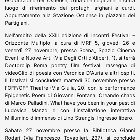
esplorazione dell'Ostiense, zona che negli anni è stata
luogo di riferimento dei profughi afghani e curdi.
Appuntamento alla Stazione Ostiense in piazzale dei
Partigiani.
Nell'ambito della XXIII edizione di Incontri Festival –
Orizzonte Multiplo, a cura di MRF 5, giovedì 26 e
venerdì 27 novembre, presso Scena_ Spazio Cinema
Eventi e Nuove Arti (Via Degli Orti d'Alibert, 1), si terrà
Doctorclip Roma poetry film festival, rassegna di
videoClip di poesia con Veronica D'Auria e altri ospiti.
Il festival si concluderà martedì 30 novembre presso
l'OFF/OFF Theatre (Via Giulia, 20) con le performance
Epigenetic Poem di Giovanni Fontana, Creando chaos
di Marco Palladini, What have you been in your past di
Ludovica Manzo e con l'installazione interattiva
M'illumino d'immenso di Lino Strangis. Ingresso libero.
Sabato 27 novembre presso la Biblioteca Gianni
Rodari (Via Francesco Tovaglieri, 237), si conclude