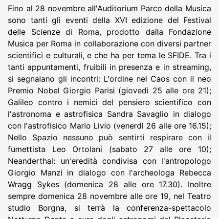
Fino al 28 novembre all'Auditorium Parco della Musica
sono tanti gli eventi della XVI edizione del Festival
delle Scienze di Roma, prodotto dalla Fondazione
Musica per Roma in collaborazione con diversi partner
scientifici e culturali, e che ha per tema le SFIDE. Tra i
tanti appuntamenti, fruibili in presenza e in streaming,
si segnalano gli incontri: L'ordine nel Caos con il neo
Premio Nobel Giorgio Parisi (giovedì 25 alle ore 21);
Galileo contro i nemici del pensiero scientifico con
l'astronoma e astrofisica Sandra Savaglio in dialogo
con l'astrofisico Mario Livio (venerdì 26 alle ore 16.15);
Nello Spazio nessuno può sentirti respirare con il
fumettista Leo Ortolani (sabato 27 alle ore 10);
Neanderthal: un'eredità condivisa con l'antropologo
Giorgio Manzi in dialogo con l'archeologa Rebecca
Wragg Sykes (domenica 28 alle ore 17.30). Inoltre
sempre domenica 28 novembre alle ore 19, nel Teatro
studio Borgna, si terrà la conferenza-spettacolo