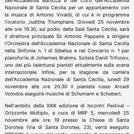
dell'Accademia Barocca e del Coro dell'Accademia
Nazionale di Santa Cecilia per un appuntamento con
la musica di Antonio Vivaldi, di cui è in programma
l'oratorio Juditha Triumphans. Giovedì 25 novembre
alle ore 19.30, sul podio della Sala Santa Cecilia, sarà
il direttore principale Sir Antonio Pappano a dirigere
l'Orchestra dell'Accademia Nazionale di Santa Cecilia
nella Sinfonia n. 1 di Sibelius e nel Concerto n. 1 per
pianoforte di Johannes Brahms. Solista Daniil Trifonov,
uno dei più talentuosi pianisti attualmente sulla scena
internazionale. Infine, per la stagione da camera
dell'Accademia Nazionale di Santa Cecilia, lunedì 29
novembre alle ore 20.30 il pianista russo Arcadi
Volodos eseguirà musiche di Schumann e Schubert.
Nell'ambito della XXIII edizione di Incontri Festival –
Orizzonte Multiplo, a cura di MRF 5, mercoledì 25
novembre alle ore 19 presso la Chiesa di Santa
Dorotea (Via di Santa Dorotea, 23), verrà eseguito