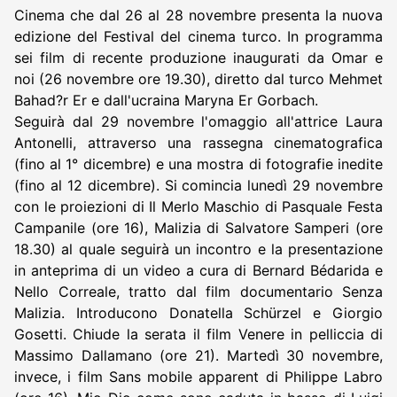
Cinema che dal 26 al 28 novembre presenta la nuova
edizione del Festival del cinema turco. In programma
sei film di recente produzione inaugurati da Omar e
noi (26 novembre ore 19.30), diretto dal turco Mehmet
Bahad?r Er e dall'ucraina Maryna Er Gorbach.
Seguirà dal 29 novembre l'omaggio all'attrice Laura
Antonelli, attraverso una rassegna cinematografica
(fino al 1° dicembre) e una mostra di fotografie inedite
(fino al 12 dicembre). Si comincia lunedì 29 novembre
con le proiezioni di Il Merlo Maschio di Pasquale Festa
Campanile (ore 16), Malizia di Salvatore Samperi (ore
18.30) al quale seguirà un incontro e la presentazione
in anteprima di un video a cura di Bernard Bédarida e
Nello Correale, tratto dal film documentario Senza
Malizia. Introducono Donatella Schürzel e Giorgio
Gosetti. Chiude la serata il film Venere in pelliccia di
Massimo Dallamano (ore 21). Martedì 30 novembre,
invece, i film Sans mobile apparent di Philippe Labro