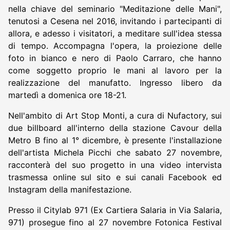
nella chiave del seminario "Meditazione delle Mani",
tenutosi a Cesena nel 2016, invitando i partecipanti di
allora, e adesso i visitatori, a meditare sull'idea stessa
di tempo. Accompagna l'opera, la proiezione delle
foto in bianco e nero di Paolo Carraro, che hanno
come soggetto proprio le mani al lavoro per la
realizzazione del manufatto. Ingresso libero da
martedì a domenica ore 18-21.
Nell'ambito di Art Stop Monti, a cura di Nufactory, sui
due billboard all'interno della stazione Cavour della
Metro B fino al 1° dicembre, è presente l'installazione
dell'artista Michela Picchi che sabato 27 novembre,
racconterà del suo progetto in una video intervista
trasmessa online sul sito e sui canali Facebook ed
Instagram della manifestazione.
Presso il Citylab 971 (Ex Cartiera Salaria in Via Salaria,
971) prosegue fino al 27 novembre Fotonica Festival