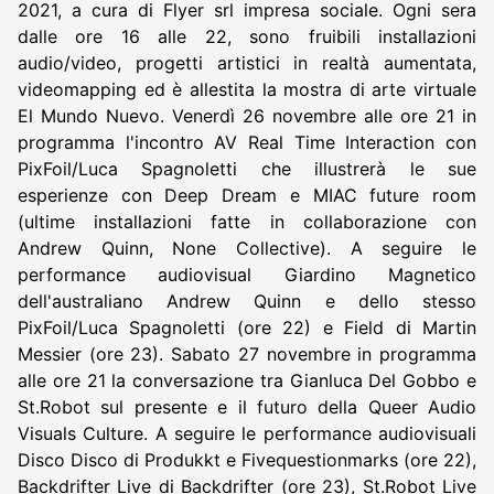
2021, a cura di Flyer srl impresa sociale. Ogni sera
dalle ore 16 alle 22, sono fruibili installazioni
audio/video, progetti artistici in realtà aumentata,
videomapping ed è allestita la mostra di arte virtuale
El Mundo Nuevo. Venerdì 26 novembre alle ore 21 in
programma l'incontro AV Real Time Interaction con
PixFoil/Luca Spagnoletti che illustrerà le sue
esperienze con Deep Dream e MIAC future room
(ultime installazioni fatte in collaborazione con
Andrew Quinn, None Collective). A seguire le
performance audiovisual Giardino Magnetico
dell'australiano Andrew Quinn e dello stesso
PixFoil/Luca Spagnoletti (ore 22) e Field di Martin
Messier (ore 23). Sabato 27 novembre in programma
alle ore 21 la conversazione tra Gianluca Del Gobbo e
St.Robot sul presente e il futuro della Queer Audio
Visuals Culture. A seguire le performance audiovisuali
Disco Disco di Produkkt e Fivequestionmarks (ore 22),
Backdrifter Live di Backdrifter (ore 23), St.Robot Live