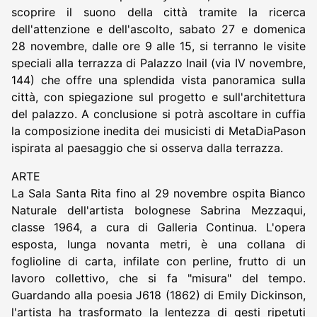
scoprire il suono della città tramite la ricerca
dell'attenzione e dell'ascolto, sabato 27 e domenica
28 novembre, dalle ore 9 alle 15, si terranno le visite
speciali alla terrazza di Palazzo Inail (via IV novembre,
144) che offre una splendida vista panoramica sulla
città, con spiegazione sul progetto e sull'architettura
del palazzo. A conclusione si potrà ascoltare in cuffia
la composizione inedita dei musicisti di MetaDiaPason
ispirata al paesaggio che si osserva dalla terrazza.
ARTE
La Sala Santa Rita fino al 29 novembre ospita Bianco
Naturale dell'artista bolognese Sabrina Mezzaqui,
classe 1964, a cura di Galleria Continua. L'opera
esposta, lunga novanta metri, è una collana di
foglioline di carta, infilate con perline, frutto di un
lavoro collettivo, che si fa "misura" del tempo.
Guardando alla poesia J618 (1862) di Emily Dickinson,
l'artista ha trasformato la lentezza di gesti ripetuti