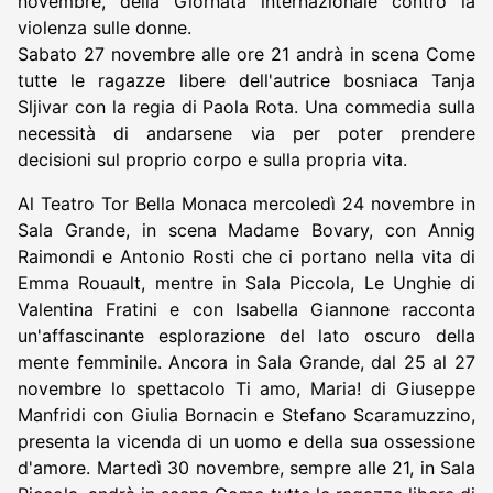
novembre, della Giornata internazionale contro la
violenza sulle donne.
Sabato 27 novembre alle ore 21 andrà in scena Come
tutte le ragazze libere dell'autrice bosniaca Tanja
Sljivar con la regia di Paola Rota. Una commedia sulla
necessità di andarsene via per poter prendere
decisioni sul proprio corpo e sulla propria vita.
Al Teatro Tor Bella Monaca mercoledì 24 novembre in
Sala Grande, in scena Madame Bovary, con Annig
Raimondi e Antonio Rosti che ci portano nella vita di
Emma Rouault, mentre in Sala Piccola, Le Unghie di
Valentina Fratini e con Isabella Giannone racconta
un'affascinante esplorazione del lato oscuro della
mente femminile. Ancora in Sala Grande, dal 25 al 27
novembre lo spettacolo Ti amo, Maria! di Giuseppe
Manfridi con Giulia Bornacin e Stefano Scaramuzzino,
presenta la vicenda di un uomo e della sua ossessione
d'amore. Martedì 30 novembre, sempre alle 21, in Sala