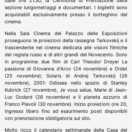
dalle ore 21.30, la Cerimonia di Premiazione della
sezione lungometraggi e documentari. I biglietti sono
acquistabili esclusivamente presso il botteghino del
cinema.
Nella Sala Cinema del Palazzo delle Esposizioni
proseguono le proiezioni della rassegna Tarkovskij e il
trascendente nel cinema dedicata alle visioni filmiche
del regista russo e di altri grandi del Novecento. Sono
in programma: due film di Carl Theodor Dreyer La
passione di Giovanna d'Arco (24 novembre) e Ordet
(25 novembre); Solaris di Andrej Tarkovskij (26
novembre), 2001: Odissea nello spazio di Stanley
Kubrick (27 novembre), Je vous salue, Marie di Jean-
Luc Godard (28 novembre) e Il pianeta azzurro di
Franco Piavoli (30 novembre). Inizio proiezioni ore 20,
ingresso libero fino ad esaurimento posti disponibili
con prenotazione obbligatoria sul sito.
Molto ricco il calendario settimanale della Casa del