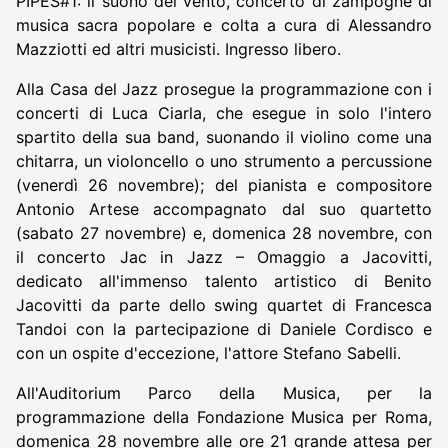
PIPES#1: il suono del vento, concerto di zampogne di
musica sacra popolare e colta a cura di Alessandro
Mazziotti ed altri musicisti. Ingresso libero.
Alla Casa del Jazz prosegue la programmazione con i
concerti di Luca Ciarla, che esegue in solo l'intero
spartito della sua band, suonando il violino come una
chitarra, un violoncello o uno strumento a percussione
(venerdì 26 novembre); del pianista e compositore
Antonio Artese accompagnato dal suo quartetto
(sabato 27 novembre) e, domenica 28 novembre, con
il concerto Jac in Jazz – Omaggio a Jacovitti,
dedicato all'immenso talento artistico di Benito
Jacovitti da parte dello swing quartet di Francesca
Tandoi con la partecipazione di Daniele Cordisco e
con un ospite d'eccezione, l'attore Stefano Sabelli.
All'Auditorium Parco della Musica, per la
programmazione della Fondazione Musica per Roma,
domenica 28 novembre alle ore 21 grande attesa per