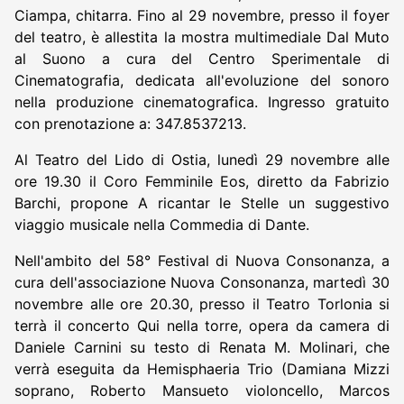
Ciampa, chitarra. Fino al 29 novembre, presso il foyer
del teatro, è allestita la mostra multimediale Dal Muto
al Suono a cura del Centro Sperimentale di
Cinematografia, dedicata all'evoluzione del sonoro
nella produzione cinematografica. Ingresso gratuito
con prenotazione a: 347.8537213.
Al Teatro del Lido di Ostia, lunedì 29 novembre alle
ore 19.30 il Coro Femminile Eos, diretto da Fabrizio
Barchi, propone A ricantar le Stelle un suggestivo
viaggio musicale nella Commedia di Dante.
Nell'ambito del 58° Festival di Nuova Consonanza, a
cura dell'associazione Nuova Consonanza, martedì 30
novembre alle ore 20.30, presso il Teatro Torlonia si
terrà il concerto Qui nella torre, opera da camera di
Daniele Carnini su testo di Renata M. Molinari, che
verrà eseguita da Hemisphaeria Trio (Damiana Mizzi
soprano, Roberto Mansueto violoncello, Marcos