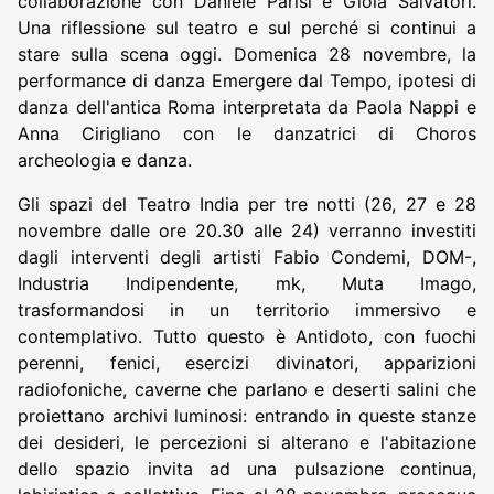
collaborazione con Daniele Parisi e Gioia Salvatori.
Una riflessione sul teatro e sul perché si continui a
stare sulla scena oggi. Domenica 28 novembre, la
performance di danza Emergere dal Tempo, ipotesi di
danza dell'antica Roma interpretata da Paola Nappi e
Anna Cirigliano con le danzatrici di Choros
archeologia e danza.
Gli spazi del Teatro India per tre notti (26, 27 e 28
novembre dalle ore 20.30 alle 24) verranno investiti
dagli interventi degli artisti Fabio Condemi, DOM-,
Industria Indipendente, mk, Muta Imago,
trasformandosi in un territorio immersivo e
contemplativo. Tutto questo è Antidoto, con fuochi
perenni, fenici, esercizi divinatori, apparizioni
radiofoniche, caverne che parlano e deserti salini che
proiettano archivi luminosi: entrando in queste stanze
dei desideri, le percezioni si alterano e l'abitazione
dello spazio invita ad una pulsazione continua,