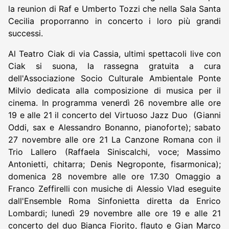
la reunion di Raf e Umberto Tozzi che nella Sala Santa
Cecilia proporranno in concerto i loro più grandi
successi.
Al Teatro Ciak di via Cassia, ultimi spettacoli live con
Ciak si suona, la rassegna gratuita a cura
dell'Associazione Socio Culturale Ambientale Ponte
Milvio dedicata alla composizione di musica per il
cinema. In programma venerdì 26 novembre alle ore
19 e alle 21 il concerto del Virtuoso Jazz Duo (Gianni
Oddi, sax e Alessandro Bonanno, pianoforte); sabato
27 novembre alle ore 21 La Canzone Romana con il
Trio Lallero (Raffaela Siniscalchi, voce; Massimo
Antonietti, chitarra; Denis Negroponte, fisarmonica);
domenica 28 novembre alle ore 17.30 Omaggio a
Franco Zeffirelli con musiche di Alessio Vlad eseguite
dall'Ensemble Roma Sinfonietta diretta da Enrico
Lombardi; lunedì 29 novembre alle ore 19 e alle 21
concerto del duo Bianca Fiorito, flauto e Gian Marco