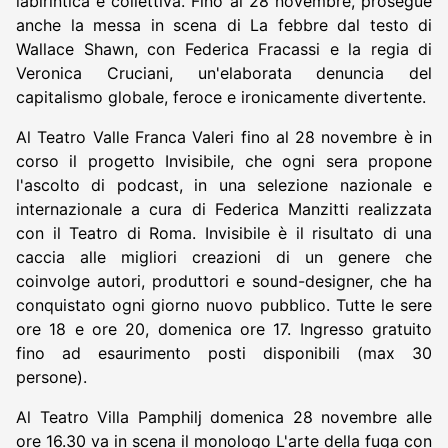
labirintica e collettiva. Fino al 28 novembre, prosegue
anche la messa in scena di La febbre dal testo di
Wallace Shawn, con Federica Fracassi e la regia di
Veronica Cruciani, un'elaborata denuncia del
capitalismo globale, feroce e ironicamente divertente.
Al Teatro Valle Franca Valeri fino al 28 novembre è in
corso il progetto Invisibile, che ogni sera propone
l'ascolto di podcast, in una selezione nazionale e
internazionale a cura di Federica Manzitti realizzata
con il Teatro di Roma. Invisibile è il risultato di una
caccia alle migliori creazioni di un genere che
coinvolge autori, produttori e sound-designer, che ha
conquistato ogni giorno nuovo pubblico. Tutte le sere
ore 18 e ore 20, domenica ore 17. Ingresso gratuito
fino ad esaurimento posti disponibili (max 30
persone).
Al Teatro Villa Pamphilj domenica 28 novembre alle
ore 16.30 va in scena il monologo L'arte della fuga con