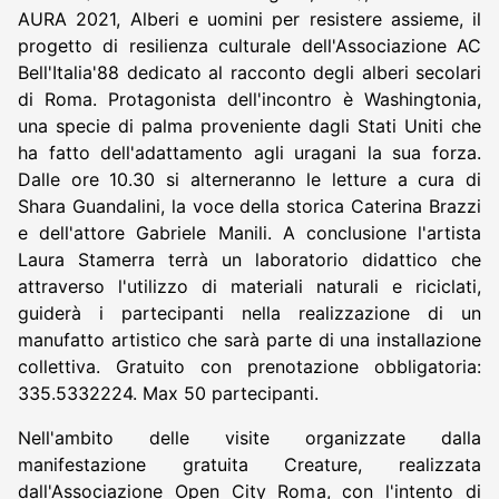
AURA 2021, Alberi e uomini per resistere assieme, il
progetto di resilienza culturale dell'Associazione AC
Bell'Italia'88 dedicato al racconto degli alberi secolari
di Roma. Protagonista dell'incontro è Washingtonia,
una specie di palma proveniente dagli Stati Uniti che
ha fatto dell'adattamento agli uragani la sua forza.
Dalle ore 10.30 si alterneranno le letture a cura di
Shara Guandalini, la voce della storica Caterina Brazzi
e dell'attore Gabriele Manili. A conclusione l'artista
Laura Stamerra terrà un laboratorio didattico che
attraverso l'utilizzo di materiali naturali e riciclati,
guiderà i partecipanti nella realizzazione di un
manufatto artistico che sarà parte di una installazione
collettiva. Gratuito con prenotazione obbligatoria:
335.5332224. Max 50 partecipanti.
Nell'ambito delle visite organizzate dalla
manifestazione gratuita Creature, realizzata
dall'Associazione Open City Roma, con l'intento di