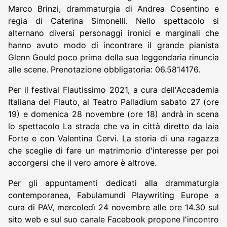
Marco Brinzi, drammaturgia di Andrea Cosentino e
regia di Caterina Simonelli. Nello spettacolo si
alternano diversi personaggi ironici e marginali che
hanno avuto modo di incontrare il grande pianista
Glenn Gould poco prima della sua leggendaria rinuncia
alle scene. Prenotazione obbligatoria: 06.5814176.
Per il festival Flautissimo 2021, a cura dell'Accademia
Italiana del Flauto, al Teatro Palladium sabato 27 (ore
19) e domenica 28 novembre (ore 18) andrà in scena
lo spettacolo La strada che va in città diretto da Iaia
Forte e con Valentina Cervi. La storia di una ragazza
che sceglie di fare un matrimonio d'interesse per poi
accorgersi che il vero amore è altrove.
Per gli appuntamenti dedicati alla drammaturgia
contemporanea, Fabulamundi Playwriting Europe a
cura di PAV, mercoledì 24 novembre alle ore 14.30 sul
sito web e sul suo canale Facebook propone l'incontro