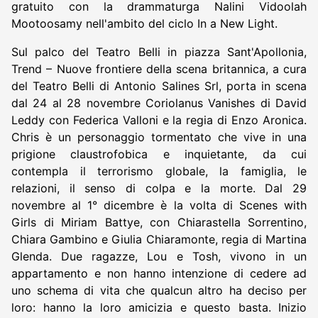
gratuito con la drammaturga Nalini Vidoolah
Mootoosamy nell'ambito del ciclo In a New Light.
Sul palco del Teatro Belli in piazza Sant'Apollonia,
Trend – Nuove frontiere della scena britannica, a cura
del Teatro Belli di Antonio Salines Srl, porta in scena
dal 24 al 28 novembre Coriolanus Vanishes di David
Leddy con Federica Valloni e la regia di Enzo Aronica.
Chris è un personaggio tormentato che vive in una
prigione claustrofobica e inquietante, da cui
contempla il terrorismo globale, la famiglia, le
relazioni, il senso di colpa e la morte. Dal 29
novembre al 1° dicembre è la volta di Scenes with
Girls di Miriam Battye, con Chiarastella Sorrentino,
Chiara Gambino e Giulia Chiaramonte, regia di Martina
Glenda. Due ragazze, Lou e Tosh, vivono in un
appartamento e non hanno intenzione di cedere ad
uno schema di vita che qualcun altro ha deciso per
loro: hanno la loro amicizia e questo basta. Inizio