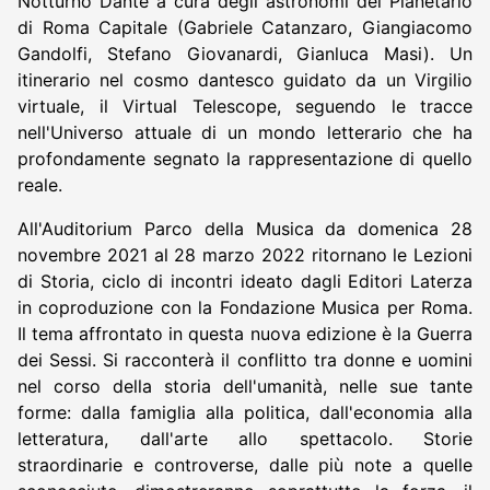
Notturno Dante a cura degli astronomi del Planetario
di Roma Capitale (Gabriele Catanzaro, Giangiacomo
Gandolfi, Stefano Giovanardi, Gianluca Masi). Un
itinerario nel cosmo dantesco guidato da un Virgilio
virtuale, il Virtual Telescope, seguendo le tracce
nell'Universo attuale di un mondo letterario che ha
profondamente segnato la rappresentazione di quello
reale.
All'Auditorium Parco della Musica da domenica 28
novembre 2021 al 28 marzo 2022 ritornano le Lezioni
di Storia, ciclo di incontri ideato dagli Editori Laterza
in coproduzione con la Fondazione Musica per Roma.
Il tema affrontato in questa nuova edizione è la Guerra
dei Sessi. Si racconterà il conflitto tra donne e uomini
nel corso della storia dell'umanità, nelle sue tante
forme: dalla famiglia alla politica, dall'economia alla
letteratura, dall'arte allo spettacolo. Storie
straordinarie e controverse, dalle più note a quelle