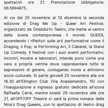
spettacoli ore 21. Prenotazione obbligatoria:
06.5894875.
Al via dal 25 novembre al 13 dicembre la seconda
edizione di Drag Me Up - Queer Art Festival,
organizzato da Ondadurto Teatro, che mette al centro
della scena contemporanea il mondo QUEER,
accendendo i riflettori sulle arti performative come il
Draging, il Pop, la Performing Art, il Cabaret, la Stand
Up Comedy. Il festival con i suoi eventi performativi,
incontri, mostre e laboratori, intende porsi come una
vera e propria vetrina dove rappresentare tutte le
espressioni di genere, coniugando ironia e attivismo
socio-culturale. Si parte giovedì 25 novembre alle ore
18.30 all'Ellington Club (Via Anassimandro, 15) con
l'inaugurazione a ingresso gratuito dedicata all'icona
Raffaella Carrà, mentre lunedì 29 novembre alle ore
21, all'OFF/OFF Theatre ci sarà la prima romana delle
Nina's Drag Queens, con lo spettacolo di teatro drag