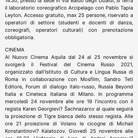
14.30, presso la sede in via Baldo degli Ubaldi, si terrà
il laboratorio coreografico Arcipelago con Pablo Tapia
Leyton. Accesso gratuito, max 25 persone, riservato a
operatori di settore (studenti e docenti di danza,
coreografi, operatori culturali) con prenotazione
obbligatoria.
CINEMA
Al Nuovo Cinema Aquila dal 24 al 25 novembre si
svolgerà il Festival del Cinema Russo 2021,
organizzato dall'Istituto di Cultura e Lingua Russa di
Roma in collaborazione con Mosfilm, Sandro Teti
Editore, Forum di dialogo italo-russo, Russia Beyond
Italia e Cineteca Italiana di Milano. In programma
mercoledì 24 novembre alle ore 19 l'incontro con il
regista Karen Georgievi? Šachnazarov al quale seguirà
la proiezione di Tigre bianca dello stesso regista. Alle
ore 21 proiezione di Volano le cicogne di Michail
Konstantinovi? Kalatozov. Giovedì 25 novembre alle