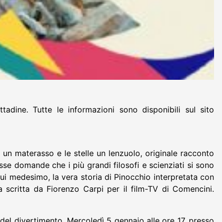
tadine. Tutte le informazioni sono disponibili sul sito
 un materasso e le stelle un lenzuolo, originale racconto
sse domande che i più grandi filosofi e scienziati si sono
lui medesimo, la vera storia di Pinocchio interpretata con
ca scritta da Fiorenzo Carpi per il film-TV di Comencini.
e del divertimento. Mercoledì 5 gennaio alle ore 17, presso