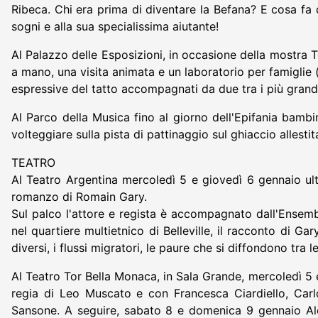
Ribeca. Chi era prima di diventare la Befana? E cosa fa
sogni e alla sua specialissima aiutante!
Al Palazzo delle Esposizioni, in occasione della mostra
a mano, una visita animata e un laboratorio per famiglie
espressive del tatto accompagnati da due tra i più grandi
Al Parco della Musica fino al giorno dell'Epifania bambin
volteggiare sulla pista di pattinaggio sul ghiaccio allestita
TEATRO
Al Teatro Argentina mercoledì 5 e giovedì 6 gennaio ult
romanzo di Romain Gary.
Sul palco l'attore e regista è accompagnato dall'Ensem
nel quartiere multietnico di Belleville, il racconto di Gar
diversi, i flussi migratori, le paure che si diffondono tra
Al Teatro Tor Bella Monaca, in Sala Grande, mercoledì 5
regia di Leo Muscato e con Francesca Ciardiello, Carl
Sansone. A seguire, sabato 8 e domenica 9 gennaio Ales