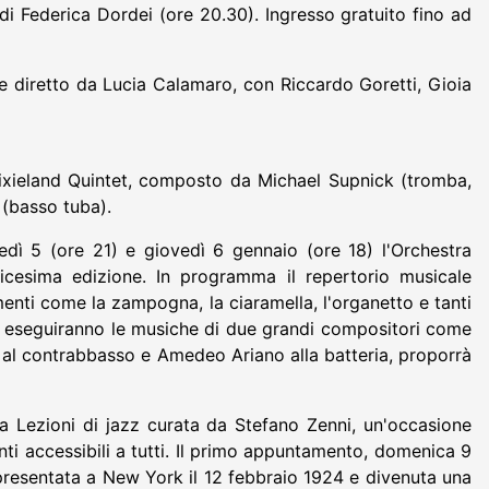
di Federica Dordei (ore 20.30). Ingresso gratuito fino ad
 e diretto da Lucia Calamaro, con Riccardo Goretti, Gioia
ixieland Quintet, composto da Michael Supnick (tromba,
 (basso tuba).
dì 5 (ore 21) e giovedì 6 gennaio (ore 18) l'Orchestra
icesima edizione. In programma il repertorio musicale
umenti come la zampogna, la ciaramella, l'organetto e tanti
ba, eseguiranno le musiche di due grandi compositori come
i al contrabbasso e Amedeo Ariano alla batteria, proporrà
a Lezioni di jazz curata da Stefano Zenni, un'occasione
enti accessibili a tutti. Il primo appuntamento, domenica 9
presentata a New York il 12 febbraio 1924 e divenuta una