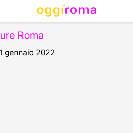
lture Roma
'11 gennaio 2022