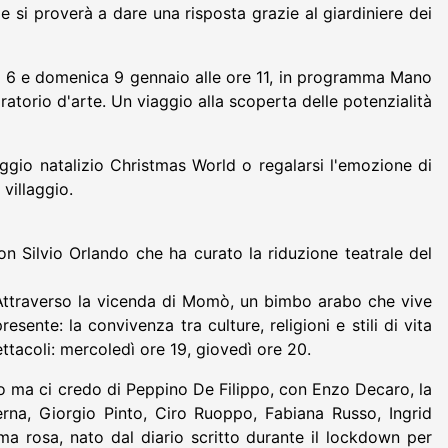
si proverà a dare una risposta grazie al giardiniere dei
dì 6 e domenica 9 gennaio alle ore 11, in programma Mano
torio d'arte. Un viaggio alla scoperta delle potenzialità
laggio natalizio Christmas World o regalarsi l'emozione di
 villaggio.
n Silvio Orlando che ha curato la riduzione teatrale del
Attraverso la vicenda di Momò, un bimbo arabo che vive
esente: la convivenza tra culture, religioni e stili di vita
pettacoli: mercoledì ore 19, giovedì ore 20.
o ma ci credo di Peppino De Filippo, con Enzo Decaro, la
rna, Giorgio Pinto, Ciro Ruoppo, Fabiana Russo, Ingrid
 rosa, nato dal diario scritto durante il lockdown per