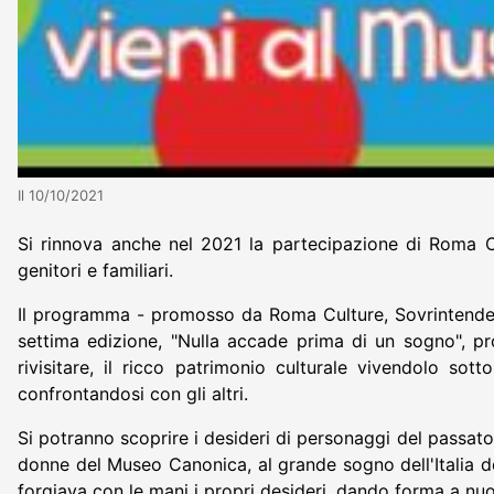
Il 10/10/2021
Si rinnova anche nel 2021 la partecipazione di Roma Ca
genitori e familiari.
Il programma - promosso da Roma Culture, Sovrintendenz
settima edizione, "Nulla accade prima di un sogno", pro
rivisitare, il ricco patrimonio culturale vivendolo so
confrontandosi con gli altri.
Si potranno scoprire i desideri di personaggi del passato
donne del Museo Canonica, al grande sogno dell'Italia d
forgiava con le mani i propri desideri, dando forma a nuo