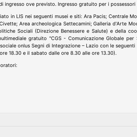
 di ingresso ove previsto. Ingresso gratuito per i possessori
tariato in LIS nei seguenti musei e siti: Ara Pacis; Centrale
e Civette; Area archeologica Settecamini; Galleria d'Arte M
olitiche Sociali (Direzione Benessere e Salute) e della coo
multimediale gratuito "CGS - Comunicazione Globale per S
sociale onlus Segni di Integrazione – Lazio con le seguenti
ore 18.30 e il sabato dalle ore 8.30 alle ore 13.30).
oratori: