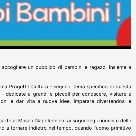
r accogliere un pubblico di bambini e ragazzi insieme a
ma Progetto Cultura - segue il tema specifico di questa
 - dedicate a grandi e piccoli per conoscere, visitare e
zioni e dar vita a nuove idee, imparare divertendosi e
aparte al Museo Napoleonico, ai sogni degli uomini e delle
no a tornare indietro nel tempo, quando l'uomo primitivo