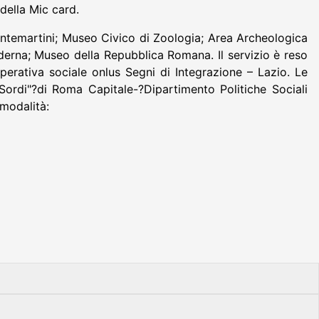
 della Mic card.
 Montemartini; Museo Civico di Zoologia; Area Archeologica
oderna; Museo della Repubblica Romana. Il servizio è reso
perativa sociale onlus Segni di Integrazione – Lazio. Le
ordi"?di Roma Capitale-?Dipartimento Politiche Sociali
 modalità: