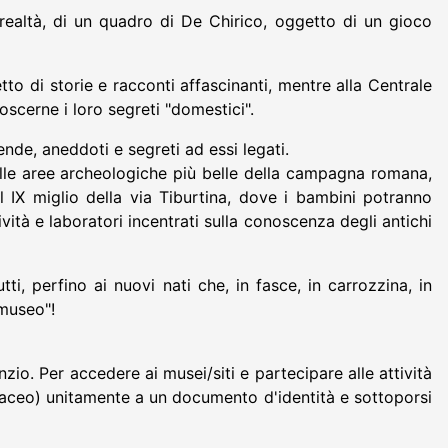
e realtà, di un quadro di De Chirico, oggetto di un gioco
tto di storie e racconti affascinanti, mentre alla Centrale
oscerne i loro segreti "domestici".
nde, aneddoti e segreti ad essi legati.
elle aree archeologiche più belle della campagna romana,
al IX miglio della via Tiburtina, dove i bambini potranno
vità e laboratori incentrati sulla conoscenza degli antichi
i, perfino ai nuovi nati che, in fasce, in carrozzina, in
 museo"!
nzio. Per accedere ai musei/siti e partecipare alle attività
rtaceo) unitamente a un documento d'identità e sottoporsi