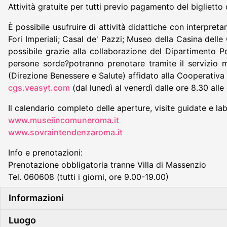
Attività gratuite per tutti previo pagamento del biglietto
È possibile usufruire di attività didattiche con interpre
Fori Imperiali; Casal de' Pazzi; Museo della Casina dell
possibile grazie alla collaborazione del Dipartimento P
persone sorde?potranno prenotare tramite il servizio 
(Direzione Benessere e Salute) affidato alla Cooperativa 
cgs.veasyt.com
(dal lunedì al venerdì dalle ore 8.30 alle 
Il calendario completo delle aperture, visite guidate e lab
www.museiincomuneroma.it
www.sovraintendenzaroma.it
Info e prenotazioni:
Prenotazione obbligatoria tranne Villa di Massenzio
Tel. 060608 (tutti i giorni, ore 9.00-19.00)
Informazioni
Luogo