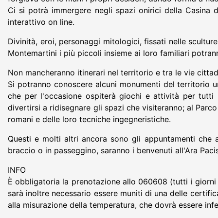
Ci si potrà immergere negli spazi onirici della Casina d
interattivo on line.
Divinità, eroi, personaggi mitologici, fissati nelle scult
Montemartini i più piccoli insieme ai loro familiari potra
Non mancheranno itinerari nel territorio e tra le vie citt
Si potranno conoscere alcuni monumenti del territorio u
che per l'occasione ospiterà giochi e attività per tutti
divertirsi a ridisegnare gli spazi che visiteranno; al Par
romani e delle loro tecniche ingegneristiche.
Questi e molti altri ancora sono gli appuntamenti che an
braccio o in passeggino, saranno i benvenuti all'Ara Paci
INFO
È obbligatoria la prenotazione allo 060608 (tutti i giorni 
sarà inoltre necessario essere muniti di una delle certi
alla misurazione della temperatura, che dovrà essere infer