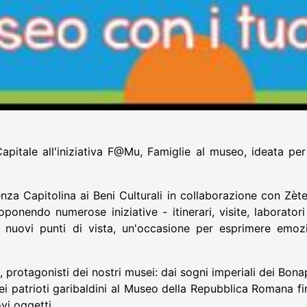
pitale all'iniziativa F@Mu, Famiglie al museo, ideata pe
a Capitolina ai Beni Culturali in collaborazione con Zète
ponendo numerose iniziative - itinerari, visite, laboratori
tto nuovi punti di vista, un'occasione per esprimere emo
, protagonisti dei nostri musei: dai sogni imperiali dei Bon
ei patrioti garibaldini al Museo della Repubblica Romana fi
vi oggetti.