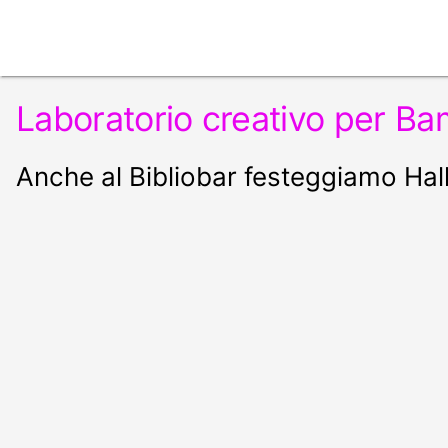
Laboratorio creativo per Ba
Anche al Bibliobar festeggiamo Ha