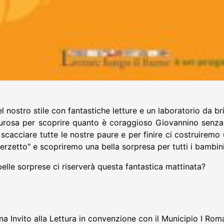
nostro stile con fantastiche letture e un laboratorio da br
aurosa per scoprire quanto è coraggioso Giovannino senza
scacciare tutte le nostre paure e per finire ci costruiremo
rzetto" e scopriremo una bella sorpresa per tutti i bambini
 belle sorprese ci riserverà questa fantastica mattinata?
ana Invito alla Lettura in convenzione con il Municipio I Rom