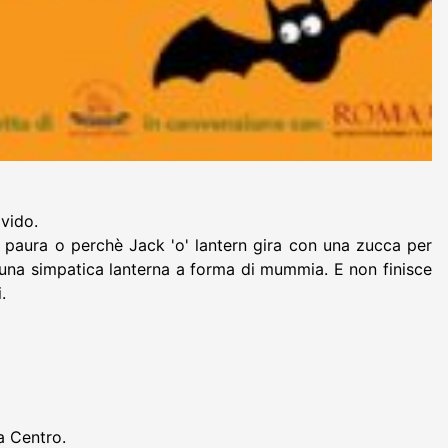
ivido.
 paura o perchè Jack 'o' lantern gira con una zucca per
 una simpatica lanterna a forma di mummia. E non finisce
.
a Centro.