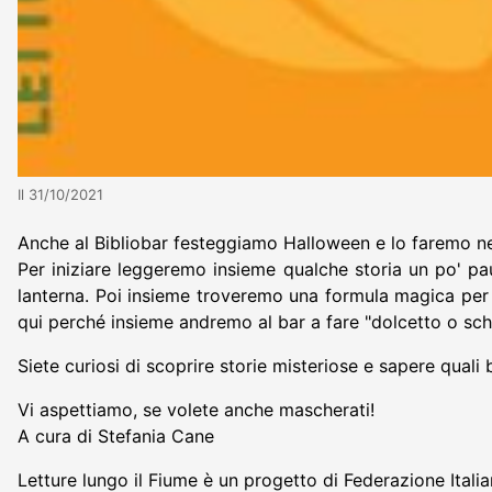
Il 31/10/2021
Anche al Bibliobar festeggiamo Halloween e lo faremo nel 
Per iniziare leggeremo insieme qualche storia un po' p
lanterna. Poi insieme troveremo una formula magica per 
qui perché insieme andremo al bar a fare "dolcetto o sche
Siete curiosi di scoprire storie misteriose e sapere quali
Vi aspettiamo, se volete anche mascherati!
A cura di Stefania Cane
Letture lungo il Fiume è un progetto di Federazione Itali