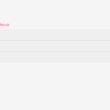
hl=it