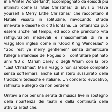
in a Winter Wonderland", accompagnato da episodi più
intimisti come la "Blue Christmas" di Elvis o "Have
yourself a Merry Little Christmas" che raccontano il
Natale vissuto in solitudine, rievocando strade
innevate e deserte di città lontane. La lontananza può
essere anche nel tempo, ed ecco che prendono vita
raffigurazioni medievali e rinascimentali di re e
viaggiatori inglesi come in "Good King Wenceslas" o
"God rest ye merry gentlemen" senza dimenticare
l'allegria irlandese dei Pogues o il contraltare patinato
anni '80 di Mariah Carey o degli Wham con la loro
"Last Christmas". Ma il viaggio non sarebbe completo
senza soffermarsi anche sul mistero sussurrato delle
tradizioni tedesche e italiane. Un concerto evocativo,
raffinato e allegro da non perdere!
Unitevi a noi per una serata di musica live in sostegno
della ripartenza dei teatri e della continuità delle
attività artistiche.