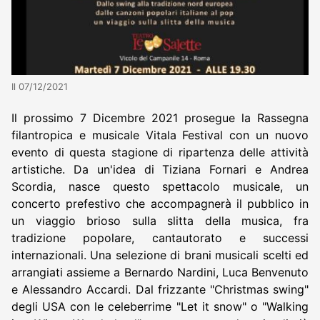
Il 07/12/2021
Il prossimo 7 Dicembre 2021 prosegue la Rassegna
filantropica e musicale Vitala Festival con un nuovo
evento di questa stagione di ripartenza delle attività
artistiche. Da un'idea di Tiziana Fornari e Andrea
Scordia, nasce questo spettacolo musicale, un
concerto prefestivo che accompagnerà il pubblico in
un viaggio brioso sulla slitta della musica, fra
tradizione popolare, cantautorato e successi
internazionali. Una selezione di brani musicali scelti ed
arrangiati assieme a Bernardo Nardini, Luca Benvenuto
e Alessandro Accardi. Dal frizzante "Christmas swing"
degli USA con le celeberrime "Let it snow" o "Walking