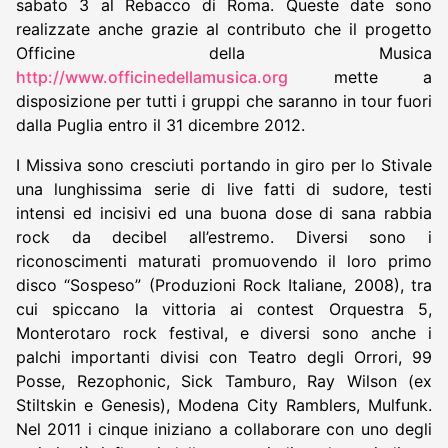
sabato 3 al Rebacco di Roma. Queste date sono
realizzate anche grazie al contributo che il progetto
Officine della Musica
http://www.officinedellamusica.org
mette a
disposizione per tutti i gruppi che saranno in tour fuori
dalla Puglia entro il 31 dicembre 2012.
I Missiva sono cresciuti portando in giro per lo Stivale
una lunghissima serie di live fatti di sudore, testi
intensi ed incisivi ed una buona dose di sana rabbia
rock da decibel all’estremo. Diversi sono i
riconoscimenti maturati promuovendo il loro primo
disco “Sospeso” (Produzioni Rock Italiane, 2008), tra
cui spiccano la vittoria ai contest Orquestra 5,
Monterotaro rock festival, e diversi sono anche i
palchi importanti divisi con Teatro degli Orrori, 99
Posse, Rezophonic, Sick Tamburo, Ray Wilson (ex
Stiltskin e Genesis), Modena City Ramblers, Mulfunk.
Nel 2011 i cinque iniziano a collaborare con uno degli