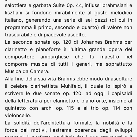
salottiera e garbata Suite 0p. 44, influssi brahmsiani e
lisztiani si fondono mirabilmente al gusto melodico
italiano, generando una serie di sei pezzi (di cui in
programma il primo, secondo e quarto) di valore non
trascurabile e di piacevole ascolto.
La seconda sonata op. 120 di Johannes Brahms per
clarinetto e pianoforte è l'ultima grande opera del
compositore amburghese che fu maestro nel
comporre musica di tutti i generi, ma soprattutto
Musica da Camera.
Alla fine della sua vita Brahms ebbe modo di ascoltare
il celebre clarinettista Mühlfeld, il quale lo ispirò a
scrivere le due sonate op. 120, ad oggi i capisaldi
della letteratura per clarinetto e pianoforte, insieme al
quintetto con archi op. 115 e al trio op. 114 con
violoncello.
La solidità dell'architettura formale, la nobiltà e la
forza dei motivi, l'estrema coerenza degli sviluppi