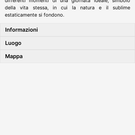
differenti momenti di una giornata ideale, simbolo
della vita stessa, in cui la natura e il sublime
estaticamente si fondono.
Informazioni
Luogo
Mappa