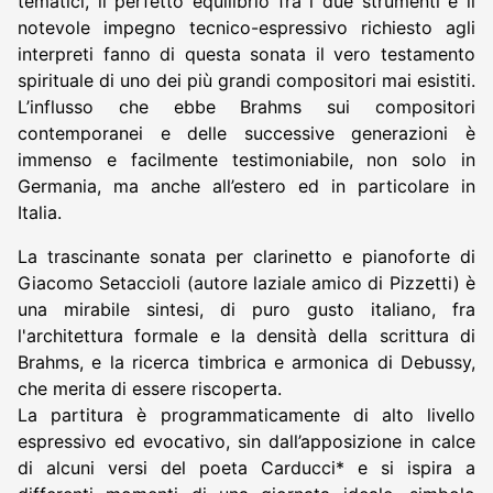
tematici, il perfetto equilibrio fra i due strumenti e il
notevole impegno tecnico-espressivo richiesto agli
interpreti fanno di questa sonata il vero testamento
spirituale di uno dei più grandi compositori mai esistiti.
L’influsso che ebbe Brahms sui compositori
contemporanei e delle successive generazioni è
immenso e facilmente testimoniabile, non solo in
Germania, ma anche all’estero ed in particolare in
Italia.
La trascinante sonata per clarinetto e pianoforte di
Giacomo Setaccioli (autore laziale amico di Pizzetti) è
una mirabile sintesi, di puro gusto italiano, fra
l'architettura formale e la densità della scrittura di
Brahms, e la ricerca timbrica e armonica di Debussy,
che merita di essere riscoperta.
La partitura è programmaticamente di alto livello
espressivo ed evocativo, sin dall’apposizione in calce
di alcuni versi del poeta Carducci* e si ispira a