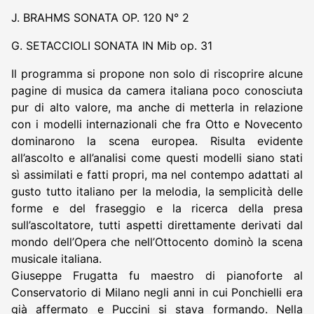
J. BRAHMS SONATA OP. 120 N° 2
G. SETACCIOLI SONATA IN Mib op. 31
Il programma si propone non solo di riscoprire alcune
pagine di musica da camera italiana poco conosciuta
pur di alto valore, ma anche di metterla in relazione
con i modelli internazionali che fra Otto e Novecento
dominarono la scena europea. Risulta evidente
all’ascolto e all’analisi come questi modelli siano stati
sì assimilati e fatti propri, ma nel contempo adattati al
gusto tutto italiano per la melodia, la semplicità delle
forme e del fraseggio e la ricerca della presa
sull’ascoltatore, tutti aspetti direttamente derivati dal
mondo dell’Opera che nell’Ottocento dominò la scena
musicale italiana.
Giuseppe Frugatta fu maestro di pianoforte al
Conservatorio di Milano negli anni in cui Ponchielli era
già affermato e Puccini si stava formando. Nella