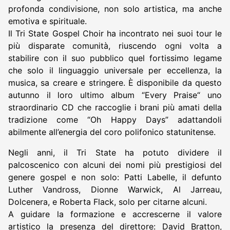
profonda condivisione, non solo artistica, ma anche
emotiva e spirituale.
Il Tri State Gospel Choir ha incontrato nei suoi tour le
più disparate comunità, riuscendo ogni volta a
stabilire con il suo pubblico quel fortissimo legame
che solo il linguaggio universale per eccellenza, la
musica, sa creare e stringere. È disponibile da questo
autunno il loro ultimo album “Every Praise“ uno
straordinario CD che raccoglie i brani più amati della
tradizione come “Oh Happy Days” adattandoli
abilmente all’energia del coro polifonico statunitense.
Negli anni, il Tri State ha potuto dividere il
palcoscenico con alcuni dei nomi più prestigiosi del
genere gospel e non solo: Patti Labelle, il defunto
Luther Vandross, Dionne Warwick, Al Jarreau,
Dolcenera, e Roberta Flack, solo per citarne alcuni.
A guidare la formazione e accrescerne il valore
artistico la presenza del direttore: David Bratton,