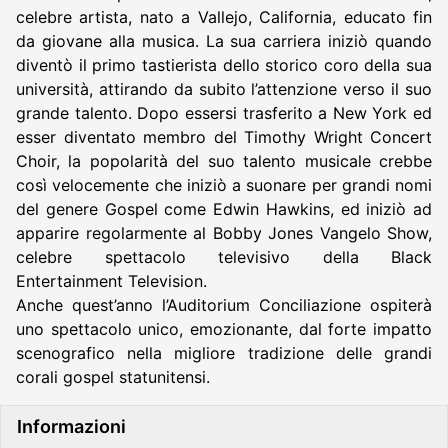
celebre artista, nato a Vallejo, California, educato fin
da giovane alla musica. La sua carriera iniziò quando
diventò il primo tastierista dello storico coro della sua
università, attirando da subito l’attenzione verso il suo
grande talento. Dopo essersi trasferito a New York ed
esser diventato membro del Timothy Wright Concert
Choir, la popolarità del suo talento musicale crebbe
così velocemente che iniziò a suonare per grandi nomi
del genere Gospel come Edwin Hawkins, ed iniziò ad
apparire regolarmente al Bobby Jones Vangelo Show,
celebre spettacolo televisivo della Black
Entertainment Television.
Anche quest’anno l’Auditorium Conciliazione ospiterà
uno spettacolo unico, emozionante, dal forte impatto
scenografico nella migliore tradizione delle grandi
corali gospel statunitensi.
Informazioni