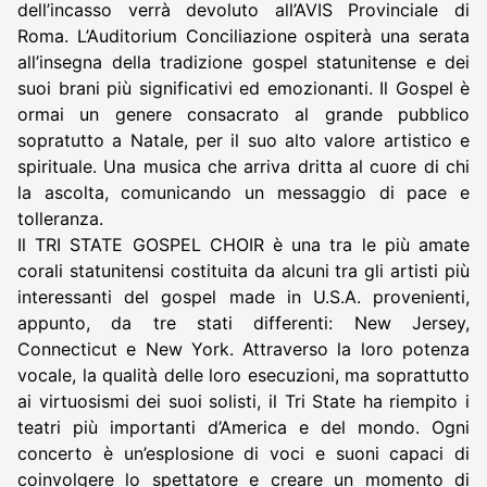
dell’incasso verrà devoluto all’AVIS Provinciale di
Roma. L’Auditorium Conciliazione ospiterà una serata
all’insegna della tradizione gospel statunitense e dei
suoi brani più significativi ed emozionanti. Il Gospel è
ormai un genere consacrato al grande pubblico
sopratutto a Natale, per il suo alto valore artistico e
spirituale. Una musica che arriva dritta al cuore di chi
la ascolta, comunicando un messaggio di pace e
tolleranza.
Il TRI STATE GOSPEL CHOIR è una tra le più amate
corali statunitensi costituita da alcuni tra gli artisti più
interessanti del gospel made in U.S.A. provenienti,
appunto, da tre stati differenti: New Jersey,
Connecticut e New York. Attraverso la loro potenza
vocale, la qualità delle loro esecuzioni, ma soprattutto
ai virtuosismi dei suoi solisti, il Tri State ha riempito i
teatri più importanti d’America e del mondo. Ogni
concerto è un’esplosione di voci e suoni capaci di
coinvolgere lo spettatore e creare un momento di