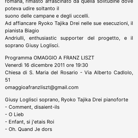
romana, rimasto affascinato da quella solitudine dove
poteva udire soltanto il
suono delle campane e degli uccelli.
Ad affiancare Ryoko Tajika Drei nelle sue esecuzioni, il
pianista Biagio
Andriulli, enthusiastic supporter del progetto, e il
soprano Giusy Loglisci.
Programma OMAGGIO A FRANZ LISZT
Venerdì 16 dicembre 2011 ore 19:30
Chiesa di S. Maria del Rosario - Via Alberto Cadlolo,
51
omaggioafranzliszt@gmail.com
Giusy Loglisci soprano, Ryoko Tajika Drei pianoforte
- Comment, disaient-ils
- O Lieb
- Enfant, si j'etais Roi
- Oh. Quand Je dors