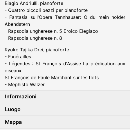
Biagio Andriulli, pianoforte
- Quattro piccoli pezzi per pianoforte
- Fantasia sull'Opera Tannhauser: O du mein holder
Abendstern
- Rapsodia ungherese n. 5 Eroico Elegiaco
- Rapsodia ungherese n. 8
Ryoko Tajika Drei, pianoforte
- Funérailles
- Légendes : St François d'Assise La prédication aux
oiseaux
St François de Paule Marchant sur les flots
- Mephisto Walzer
Informazioni
Luogo
Mappa