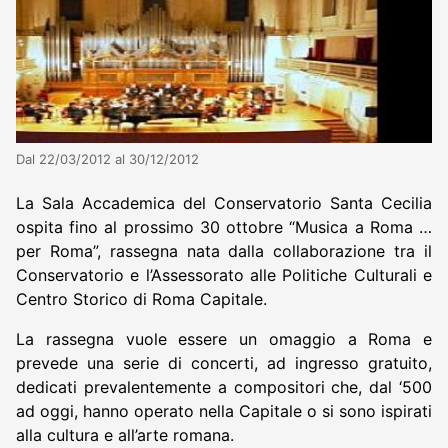
Dal 22/03/2012 al 30/12/2012
La Sala Accademica del Conservatorio Santa Cecilia
ospita fino al prossimo 30 ottobre “Musica a Roma …
per Roma”, rassegna nata dalla collaborazione tra il
Conservatorio e l’Assessorato alle Politiche Culturali e
Centro Storico di Roma Capitale.
La rassegna vuole essere un omaggio a Roma e
prevede una serie di concerti, ad ingresso gratuito,
dedicati prevalentemente a compositori che, dal ‘500
ad oggi, hanno operato nella Capitale o si sono ispirati
alla cultura e all’arte romana.