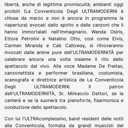
libertà, anche di legittima promiscuità; ambienti oggi
proibiti (La Conventicola Degli ULTRAMODERNI è
chiusa da marzo e non è ancora in programma la
riapertura) evocati dallo spirito e dalle canzoni che li
hanno immortalati nell'immaginario. Wanda Osiris,
Ettore Petrolini e Natalino Otto, così come Elvis,
Carmen Miranda e Cab Calloway, si ritroveranno
invocati dalle anime pure dell'ULTRAMODERNITÀ per
celebrare ancora una volta insieme il rito dello
spettacolo dal vivo. Alla voce Madame De Freitas,
canzonettista e performer brasiliana, costumista,
scenografa e direttrice artistica de La Conventicola
Degli ULTRAMODERNI. Il patron
dell'ULTRAMODERNITÀ, Sr. Mirkaccio Dettori, se la
canterà e se la suonerà tra pianoforte, fisarmonica e
conduzione dello spettacolo.
Con lui l'ULTRAcomplessino, band resident delle notti
alla Conventicola, formata da grandi musicisti del