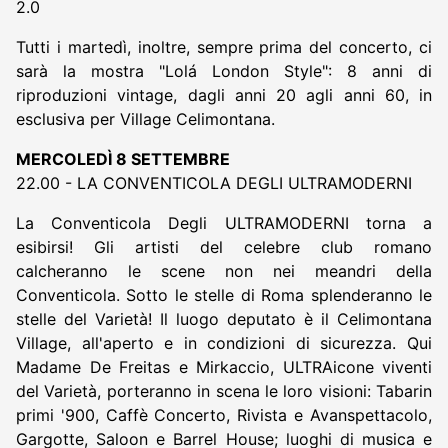
2.0
Tutti i martedì, inoltre, sempre prima del concerto, ci
sarà la mostra "Lolá London Style": 8 anni di
riproduzioni vintage, dagli anni 20 agli anni 60, in
esclusiva per Village Celimontana.
MERCOLEDÌ 8 SETTEMBRE
22.00 - LA CONVENTICOLA DEGLI ULTRAMODERNI
La Conventicola Degli ULTRAMODERNI torna a
esibirsi! Gli artisti del celebre club romano
calcheranno le scene non nei meandri della
Conventicola. Sotto le stelle di Roma splenderanno le
stelle del Varietà! Il luogo deputato è il Celimontana
Village, all'aperto e in condizioni di sicurezza. Qui
Madame De Freitas e Mirkaccio, ULTRAicone viventi
del Varietà, porteranno in scena le loro visioni: Tabarin
primi '900, Caffè Concerto, Rivista e Avanspettacolo,
Gargotte, Saloon e Barrel House; luoghi di musica e