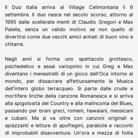
Il Duo Italia arriva al Village Celimontana il 6
settembre. Il duo nasce nel secolo scorso, attorno al
1995 dalle scellerate menti di Claudio Gregori e Max
Paiella, senza un valido motivo se non quello di
divertirsi come due vecchi amici armati di buon vino e
chitarre.
Negli anni si forma uno spettacolo grottesco,
psichedelico e assai variopinto in cui Greg e Max
diventano i menestrelli di un gioco dell'Oca intorno al
mondo, per dissacrare affettuosamente la Musica
dell'intero globo terracqueo. Si parte dalle crude e
mortifere liriche della canzone Romanesca e si arriva
alla spigolosità del Country e alla malinconia del Blues,
passando per brani greci, romeni, hawaiani, messicani
e cubani. Ma si va oltre con canzoni originali e
spiazzanti e letture di apoftegmi, parabole e racconti
di improbabili disavventure. Un'ora e mezza di follia