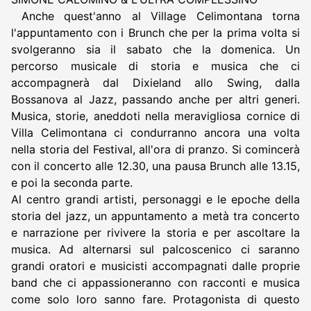
Anche quest'anno al Village Celimontana torna
l'appuntamento con i Brunch che per la prima volta si
svolgeranno sia il sabato che la domenica. Un
percorso musicale di storia e musica che ci
accompagnerà dal Dixieland allo Swing, dalla
Bossanova al Jazz, passando anche per altri generi.
Musica, storie, aneddoti nella meravigliosa cornice di
Villa Celimontana ci condurranno ancora una volta
nella storia del Festival, all'ora di pranzo. Si comincerà
con il concerto alle 12.30, una pausa Brunch alle 13.15,
e poi la seconda parte.
Al centro grandi artisti, personaggi e le epoche della
storia del jazz, un appuntamento a metà tra concerto
e narrazione per rivivere la storia e per ascoltare la
musica. Ad alternarsi sul palcoscenico ci saranno
grandi oratori e musicisti accompagnati dalle proprie
band che ci appassioneranno con racconti e musica
come solo loro sanno fare. Protagonista di questo