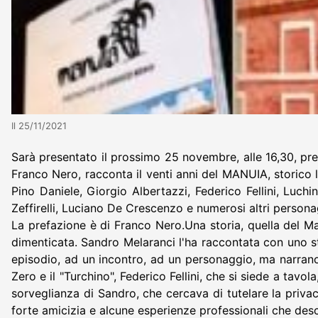
Il 25/11/2021
Sarà presentato il prossimo 25 novembre, alle 16,30, pres
Franco Nero, racconta il venti anni del MANUIA, storico l
Pino Daniele, Giorgio Albertazzi, Federico Fellini, Luchi
Zeffirelli, Luciano De Crescenzo e numerosi altri persona
La prefazione è di Franco Nero.Una storia, quella del Man
dimenticata. Sandro Melaranci l'ha raccontata con uno sti
episodio, ad un incontro, ad un personaggio, ma narrano 
Zero e il "Turchino", Federico Fellini, che si siede a tav
sorveglianza di Sandro, che cercava di tutelare la privacy
forte amicizia e alcune esperienze professionali che desc