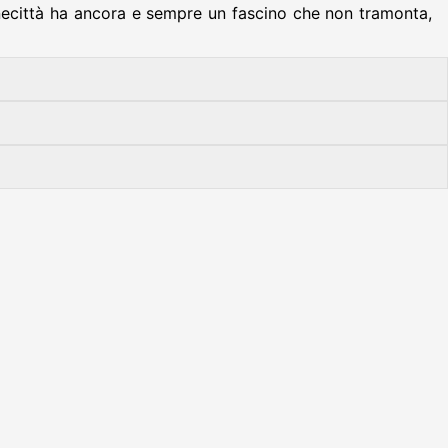
inecittà ha ancora e sempre un fascino che non tramonta,