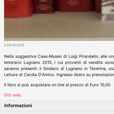
Il 29/10/2015
Nella suggestiva Casa-Museo di Luigi Pirandello, alle ore
letterario Lugnano 2015, i cui proventi di vendita son
saranno presenti: il Sindaco di Lugnano in Teverina, una
Letture di Cecilia D'Amico. Ingresso libero su prenotazi
Il libro si può acquistare on line al prezzo di Euro 10,00
Sito web
.
Informazioni