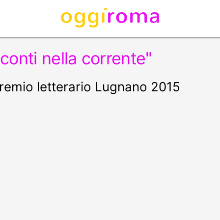
conti nella corrente"
 Premio letterario Lugnano 2015