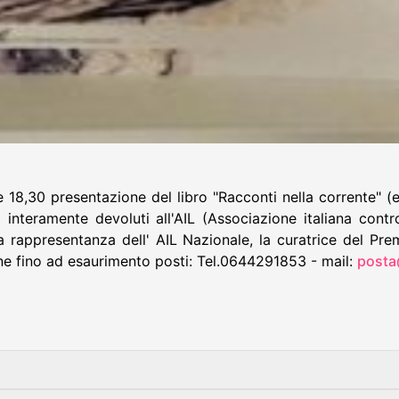
 18,30 presentazione del libro "Racconti nella corrente" (ed
o interamente devoluti all'AIL (Associazione italiana con
 rappresentanza dell' AIL Nazionale, la curatrice del Premi
one fino ad esaurimento posti: Tel.0644291853 - mail:
posta@