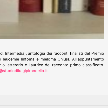
. Intermedia), antologia dei racconti finalisti del Premio
tro leucemie linfoma e mieloma Onlus). All'appuntamento
o letterario e l'autrice del racconto primo classificato.
studiodiluigipirandello.it