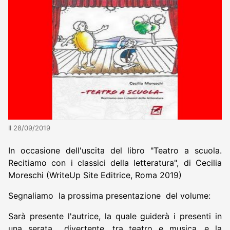
Il 28/09/2019
In occasione dell'uscita del libro "Teatro a scuola.
Recitiamo con i classici della letteratura", di Cecilia
Moreschi (WriteUp Site Editrice, Roma 2019)
Segnaliamo la prossima presentazione del volume:
Sarà presente l'autrice, la quale guiderà i presenti in
una serata divertente, tra teatro e musica, e la