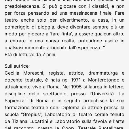
preadolescenza. Si può giocare con i classici, e non
per forza pensando ad una messinscena finale. Fare
teatro anche solo per divertimento, a casa, in un
pomeriggio di pioggia, deve diventare sempre più un
modo per giocare a 'fare finta', a essere qualcun altro,
a entrare in una nuova realtà, potendone uscire in
qualsiasi momento arricchiti dall'esperienza..."
Età di lettura: da 7 anni.
Sull'autrice:
Cecilia Moreschi, regista, attrice, drammaturga e
docente teatrale, è nata nel 1971 a Monterotondo e
attualmente vive a Roma. Nel 1995 si laurea in lettere,
discipline dello spettacolo, presso l'Università "La
Sapienza" di Roma e in seguito arricchisce la sua
formazione teatrale con: Diploma di attrice presso la
scuola "Gropius", Laboratorio di teatro corale tenuto
da Tiziana Lucattini e Laboratorio sulla favola e l'arte
del racconto, presso la Coop. Teatrale Ruotalibera,