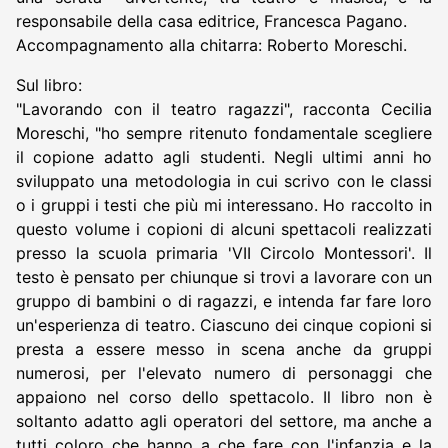
responsabile della casa editrice, Francesca Pagano.
Accompagnamento alla chitarra: Roberto Moreschi.
Sul libro:
"Lavorando con il teatro ragazzi", racconta Cecilia
Moreschi, "ho sempre ritenuto fondamentale scegliere
il copione adatto agli studenti. Negli ultimi anni ho
sviluppato una metodologia in cui scrivo con le classi
o i gruppi i testi che più mi interessano. Ho raccolto in
questo volume i copioni di alcuni spettacoli realizzati
presso la scuola primaria 'VII Circolo Montessori'. Il
testo è pensato per chiunque si trovi a lavorare con un
gruppo di bambini o di ragazzi, e intenda far fare loro
un'esperienza di teatro. Ciascuno dei cinque copioni si
presta a essere messo in scena anche da gruppi
numerosi, per l'elevato numero di personaggi che
appaiono nel corso dello spettacolo. Il libro non è
soltanto adatto agli operatori del settore, ma anche a
tutti coloro che hanno a che fare con l'infanzia e la