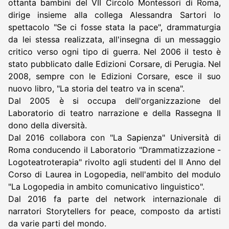
ottanta bambini del VII Circolo Montessori di Roma,
dirige insieme alla collega Alessandra Sartori lo
spettacolo "Se ci fosse stata la pace", drammaturgia
da lei stessa realizzata, all'insegna di un messaggio
critico verso ogni tipo di guerra. Nel 2006 il testo è
stato pubblicato dalle Edizioni Corsare, di Perugia. Nel
2008, sempre con le Edizioni Corsare, esce il suo
nuovo libro, "La storia del teatro va in scena".
Dal 2005 è si occupa dell'organizzazione del
Laboratorio di teatro narrazione e della Rassegna Il
dono della diversità.
Dal 2016 collabora con "La Sapienza" Università di
Roma conducendo il Laboratorio "Drammatizzazione -
Logoteatroterapia" rivolto agli studenti del II Anno del
Corso di Laurea in Logopedia, nell'ambito del modulo
"La Logopedia in ambito comunicativo linguistico".
Dal 2016 fa parte del network internazionale di
narratori Storytellers for peace, composto da artisti
da varie parti del mondo.