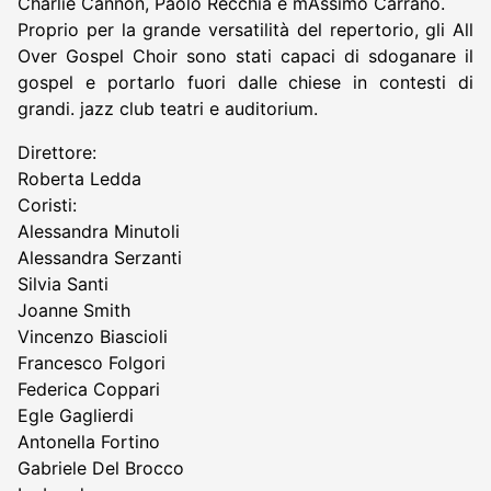
Charlie Cannon, Paolo Recchia e mAssimo Carrano.
Proprio per la grande versatilità del repertorio, gli All
Over Gospel Choir sono stati capaci di sdoganare il
gospel e portarlo fuori dalle chiese in contesti di
grandi. jazz club teatri e auditorium.
Direttore:
Roberta Ledda
Coristi:
Alessandra Minutoli
Alessandra Serzanti
Silvia Santi
Joanne Smith
Vincenzo Biascioli
Francesco Folgori
Federica Coppari
Egle Gaglierdi
Antonella Fortino
Gabriele Del Brocco