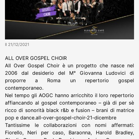
Il 21/12/2021
ALL OVER GOSPEL CHOIR
All Over Gospel Choir è un progetto che nasce nel
2006 dal desiderio del M° Giovanna Ludovici di
proporre a Roma un repertorio gospel
contemporaneo.
Nel tempo gli AOGC hanno arricchito il loro repertorio
affiancando al gospel contemporaneo – già di per sè
ricco di sonorità black r&b e fusion – brani di matrice
pop e dance.all-over-gospel-choir-21-dicembre
Tantissime le collaborazioni con nomi affermati:
Fiorello, Neri per caso, Baraonna, Harold Bradley,