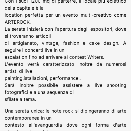
Con i suoi 1200 mq di parterre, il locale più eclettico
della capitale è la
location perfetta per un evento multi-creativo come
ARTEROCK.
La serata inizierà con l'apertura degli espositori, dove
si troveranno articoli
di artigianato, vintage, fashion e cake design. A
seguire i concerti live in un
escalation fino ad arrivare al contest Writers.
L'evento verrà caratterizzato inoltre da numerosi
artisti di live
painting,istallazioni, performance..
Sarà inoltre possibile assistere a live shooting
fotografici e a una sequenza di
sfilate a tema.
Una serata unica: le note rock si dipingeranno di arte
contemporanea in un
contesto all'avanguardia dove ogni forma d'arte