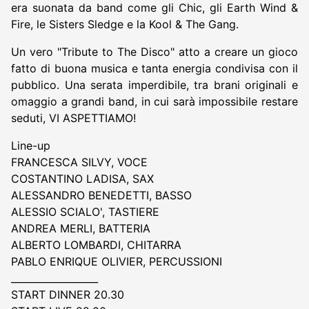
era suonata da band come gli Chic, gli Earth Wind &
Fire, le Sisters Sledge e la Kool & The Gang.
Un vero "Tribute to The Disco" atto a creare un gioco
fatto di buona musica e tanta energia condivisa con il
pubblico. Una serata imperdibile, tra brani originali e
omaggio a grandi band, in cui sarà impossibile restare
seduti, VI ASPETTIAMO!
Line-up
FRANCESCA SILVY, VOCE
COSTANTINO LADISA, SAX
ALESSANDRO BENEDETTI, BASSO
ALESSIO SCIALO', TASTIERE
ANDREA MERLI, BATTERIA
ALBERTO LOMBARDI, CHITARRA
PABLO ENRIQUE OLIVIER, PERCUSSIONI
__________________
START DINNER 20.30