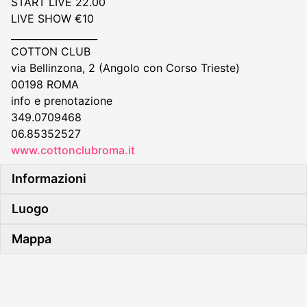
START LIVE 22.00
LIVE SHOW €10
__________________
COTTON CLUB
via Bellinzona, 2 (Angolo con Corso Trieste)
00198 ROMA
info e prenotazione
349.0709468
06.85352527
www.cottonclubroma.it
Informazioni
Luogo
Mappa