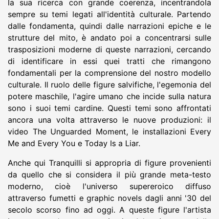
la sua ricerca con grande coerenza, incentrandola
sempre su temi legati all'identità culturale. Partendo
dalle fondamenta, quindi dalle narrazioni epiche e le
strutture del mito, è andato poi a concentrarsi sulle
trasposizioni moderne di queste narrazioni, cercando
di identificare in essi quei tratti che rimangono
fondamentali per la comprensione del nostro modello
culturale. Il ruolo delle figure salvifiche, l'egemonia del
potere maschile, l'agire umano che incide sulla natura
sono i suoi temi cardine. Questi temi sono affrontati
ancora una volta attraverso le nuove produzioni: il
video The Unguarded Moment, le installazioni Every
Me and Every You e Today Is a Liar.
Anche qui Tranquilli si appropria di figure provenienti
da quello che si considera il più grande meta-testo
moderno, cioè l'universo supereroico diffuso
attraverso fumetti e graphic novels dagli anni '30 del
secolo scorso fino ad oggi. A queste figure l'artista