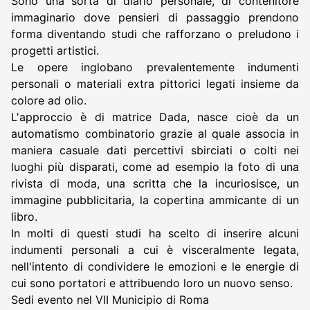
Sono una sorta di diario personale, di contenitore
immaginario dove pensieri di passaggio prendono
forma diventando studi che rafforzano o preludono i
progetti artistici.
Le opere inglobano prevalentemente indumenti
personali o materiali extra pittorici legati insieme da
colore ad olio.
L'approccio è di matrice Dada, nasce cioè da un
automatismo combinatorio grazie al quale associa in
maniera casuale dati percettivi sbirciati o colti nei
luoghi più disparati, come ad esempio la foto di una
rivista di moda, una scritta che la incuriosisce, un
immagine pubblicitaria, la copertina ammicante di un
libro.
In molti di questi studi ha scelto di inserire alcuni
indumenti personali a cui è visceralmente legata,
nell'intento di condividere le emozioni e le energie di
cui sono portatori e attribuendo loro un nuovo senso.
Sedi evento nel VII Municipio di Roma