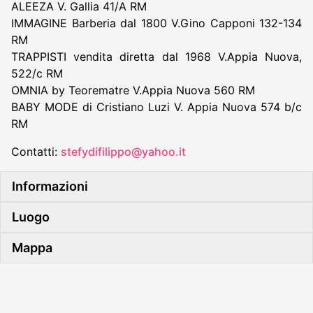
ALEEZA V. Gallia 41/A RM
IMMAGINE Barberia dal 1800 V.Gino Capponi 132-134
RM
TRAPPISTI vendita diretta dal 1968 V.Appia Nuova,
522/c RM
OMNIA by Teorematre V.Appia Nuova 560 RM
BABY MODE di Cristiano Luzi V. Appia Nuova 574 b/c
RM
Contatti:
stefydifilippo@yahoo.it
Informazioni
Luogo
Mappa