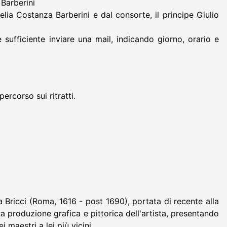
 Barberini
lia Costanza Barberini e dal consorte, il principe Giulio
sufficiente inviare una mail, indicando giorno, orario e
ercorso sui ritratti.
a Bricci (Roma, 1616 - post 1690), portata di recente alla
a produzione grafica e pittorica dell'artista, presentando
 maestri a lei più vicini.