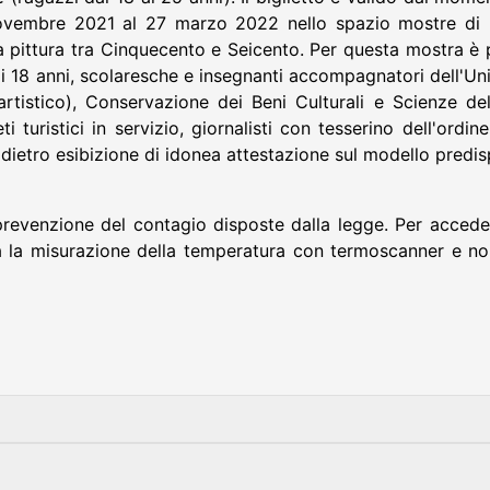
novembre 2021 al 27 marzo 2022 nello spazio mostre di 
lla pittura tra Cinquecento e Seicento. Per questa mostra è 
 di 18 anni, scolaresche e insegnanti accompagnatori dell'U
-artistico), Conservazione dei Beni Culturali e Scienze d
i turistici in servizio, giornalisti con tesserino dell'or
, dietro esibizione di idonea attestazione sul modello pred
prevenzione del contagio disposte dalla legge. Per acceder
ta la misurazione della temperatura con termoscanner e n