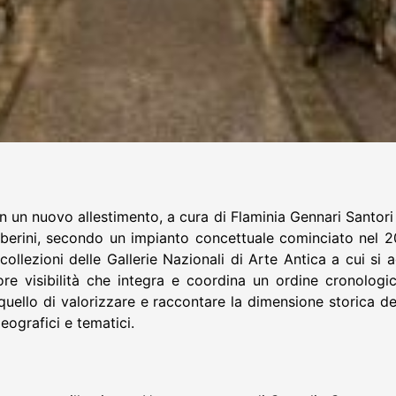
n un nuovo allestimento, a cura di Flaminia Gennari Santor
arberini, secondo un impianto concettuale cominciato nel 20
collezioni delle Gallerie Nazionali di Arte Antica a cui si 
re visibilità che integra e coordina un ordine cronolo
quello di valorizzare e raccontare la dimensione storica d
eografici e tematici.