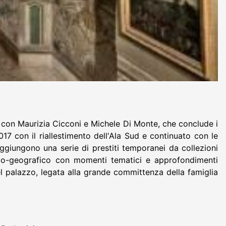
i con Maurizia Cicconi e Michele Di Monte, che conclude i
17 con il riallestimento dell'Ala Sud e continuato con le
aggiungono una serie di prestiti temporanei da collezioni
gico-geografico con momenti tematici e approfondimenti
el palazzo, legata alla grande committenza della famiglia