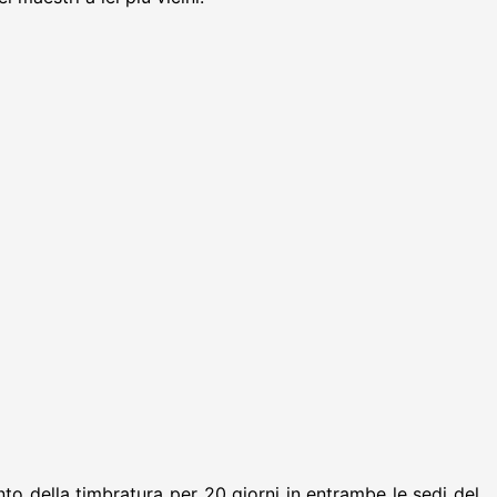
to della timbratura per 20 giorni in entrambe le sedi del