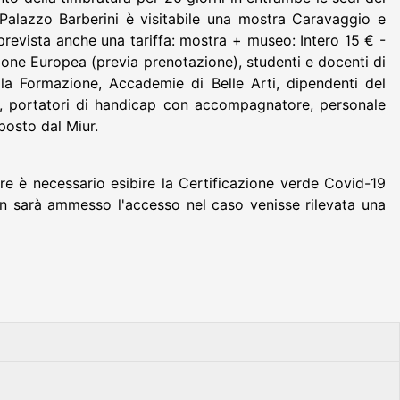
Palazzo Barberini è visitabile una mostra Caravaggio e
prevista anche una tariffa: mostra + museo: Intero 15 € -
nione Europea (previa prenotazione), studenti e docenti di
ella Formazione, Accademie di Belle Arti, dipendenti del
dine, portatori di handicap con accompagnatore, personale
isposto dal Miur.
e è necessario esibire la Certificazione verde Covid-19
on sarà ammesso l'accesso nel caso venisse rilevata una