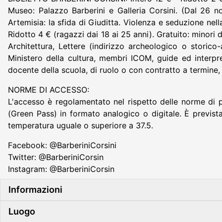
Museo: Palazzo Barberini e Galleria Corsini. (Dal 26 
Artemisia: la sfida di Giuditta. Violenza e seduzione ne
Ridotto 4 € (ragazzi dai 18 ai 25 anni). Gratuito: minori
Architettura, Lettere (indirizzo archeologico o storico
Ministero della cultura, membri ICOM, guide ed interpret
docente della scuola, di ruolo o con contratto a termine
NORME DI ACCESSO:
L'accesso è regolamentato nel rispetto delle norme di 
(Green Pass) in formato analogico o digitale. È previs
temperatura uguale o superiore a 37.5.
Facebook: @BarberiniCorsini
Twitter: @BarberiniCorsin
Instagram: @BarberiniCorsin
Informazioni
Luogo