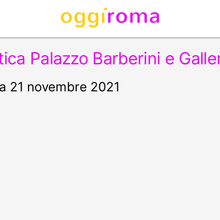
tica Palazzo Barberini e Galle
ica 21 novembre 2021