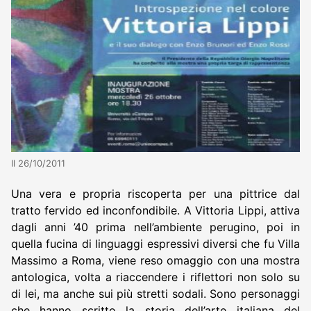
Il 26/10/2011
Una vera e propria riscoperta per una pittrice dal
tratto fervido ed inconfondibile. A Vittoria Lippi, attiva
dagli anni ’40 prima nell’ambiente perugino, poi in
quella fucina di linguaggi espressivi diversi che fu Villa
Massimo a Roma, viene reso omaggio con una mostra
antologica, volta a riaccendere i riflettori non solo su
di lei, ma anche sui più stretti sodali. Sono personaggi
che hanno scritto la storia dell’arte italiana del