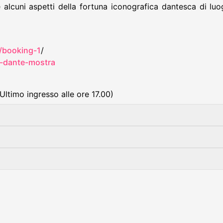
are alcuni aspetti della fortuna iconografica dantesca di l
t/booking-1
/
di-dante-mostra
 (Ultimo ingresso alle ore 17.00)