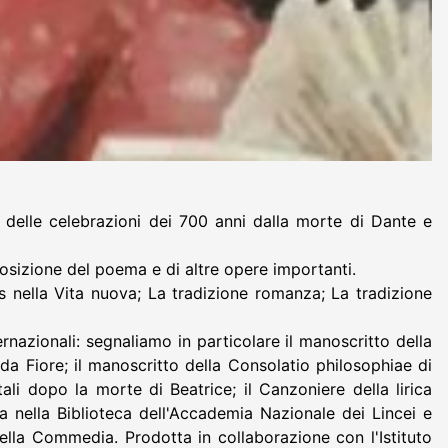
delle celebrazioni dei 700 anni dalla morte di Dante e
posizione del poema e di altre opere importanti.
res nella Vita nuova; La tradizione romanza; La tradizione
ternazionali: segnaliamo in particolare il manoscritto della
 da Fiore; il manoscritto della Consolatio philosophiae di
ali dopo la morte di Beatrice; il Canzoniere della lirica
 nella Biblioteca dell'Accademia Nazionale dei Lincei e
ella Commedia. Prodotta in collaborazione con l'Istituto