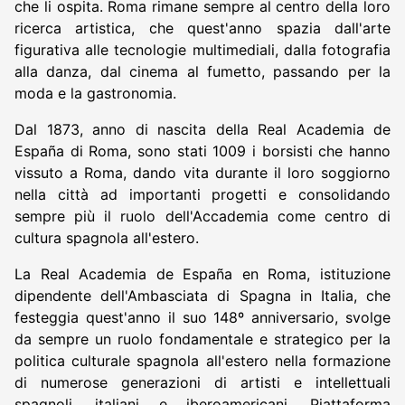
che li ospita. Roma rimane sempre al centro della loro
ricerca artistica, che quest'anno spazia dall'arte
figurativa alle tecnologie multimediali, dalla fotografia
alla danza, dal cinema al fumetto, passando per la
moda e la gastronomia.
Dal 1873, anno di nascita della Real Academia de
España di Roma, sono stati 1009 i borsisti che hanno
vissuto a Roma, dando vita durante il loro soggiorno
nella città ad importanti progetti e consolidando
sempre più il ruolo dell'Accademia come centro di
cultura spagnola all'estero.
La Real Academia de España en Roma, istituzione
dipendente dell'Ambasciata di Spagna in Italia, che
festeggia quest'anno il suo 148º anniversario, svolge
da sempre un ruolo fondamentale e strategico per la
politica culturale spagnola all'estero nella formazione
di numerose generazioni di artisti e intellettuali
spagnoli, italiani e iberoamericani. Piattaforma