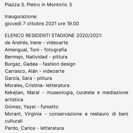
Piazza S. Pietro in Montorio 3
Inaugurazione:
giovedì 7 ottobre 2021 ore 19.00
ELENCO RESIDENTI STAGIONE 2020/2021:
de Andrés, Irene - videoarte
Amengual, Toni - fotografia
Bermejo, Natividad - pittura
Burgaz, Gadea - fashion design
Carrasco, Alán - videoarte
García, Sara - pittura
Morales, Cristina- letteratura
Kekejian, Maral - museologia, curatela e mediazione
artistica
Gómez, Yeyei - fumetto
Morant, Virginia - conservazione e restauro di beni
culturali
Pardo, Carlos - letteratura