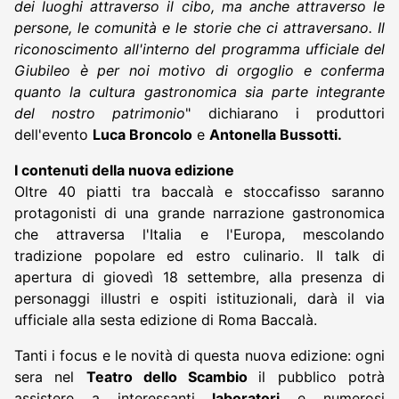
dei luoghi attraverso il cibo, ma anche attraverso le
persone, le comunità e le storie che ci attraversano. Il
riconoscimento all'interno del programma ufficiale del
Giubileo è per noi motivo di orgoglio e conferma
quanto la cultura gastronomica sia parte integrante
del nostro patrimonio
" dichiarano i produttori
dell'evento
Luca Broncolo
e
Antonella Bussotti.
I contenuti della nuova edizione
Oltre 40 piatti tra baccalà e stoccafisso saranno
protagonisti di una grande narrazione gastronomica
che attraversa l'Italia e l'Europa, mescolando
tradizione popolare ed estro culinario. Il talk di
apertura di giovedì 18 settembre, alla presenza di
personaggi illustri e ospiti istituzionali, darà il via
ufficiale alla sesta edizione di Roma Baccalà.
Tanti i focus e le novità di questa nuova edizione: ogni
sera nel
Teatro dello Scambio
il pubblico potrà
assistere a interessanti
laboratori
e numerosi