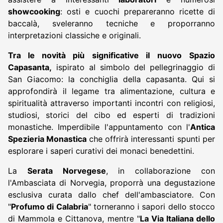
showcooking
: osti e cuochi prepareranno ricette di
baccalà, sveleranno tecniche e proporranno
interpretazioni classiche e originali.
Tra le novità più significative il
nuovo
Spazio
Capasanta,
ispirato al simbolo del pellegrinaggio di
San Giacomo: la conchiglia della capasanta. Qui si
approfondirà il legame tra alimentazione, cultura e
spiritualità attraverso importanti incontri con religiosi,
studiosi, storici del cibo ed esperti di tradizioni
monastiche. Imperdibile l'appuntamento con l'
Antica
Spezieria Monastica
che offrirà interessanti spunti per
esplorare i saperi curativi dei monaci benedettini.
La
Serata Norvegese
, in collaborazione con
l'Ambasciata di Norvegia, proporrà una degustazione
esclusiva curata dallo chef dell'ambasciatore. Con
"
Profumo di Calabria
" torneranno i sapori dello stocco
di Mammola e Cittanova, mentre "
La Via Italiana dello