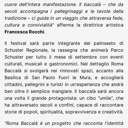
cuore dell'intera manifestazione. Il baccalà – che da
secoli accompagna i pellegrinaggi e le tavole della
tradizione – ci guida in un viaggio che attraversa fede,
cultura e convivialità
" afferma la direttrice artistica
Francesca Rocchi
.
Il festival sarà parte integrante del palinsesto di
Schuster Regionale, la rassegna che animerà Parco
Schuster per tutto il mese di settembre con eventi
culturali, musicali e gastronomici. Nel dettaglio Roma
Baccalà si svolgerà nei rinnovati spazi, accanto alla
Basilica di San Paolo Fuori le Mura, e accoglierà
cittadini, pellegrini e turisti in un'esperienza che andrà
ben oltre il semplice mangiare. Il baccalà sarà ancora
una volta il grande protagonista: un cibo "umile", che
ha attraversato secoli e confini, capace di raccontare
storie di popoli, spiritualità, sopravvivenza e creatività.
"Roma Baccalà è un progetto che racconta l'identità