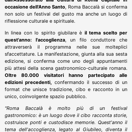
occasione dell'Anno Santo
, Roma Baccalà si conferma
non solo un festival del gusto ma anche un luogo di
riflessione culturale e spirituale.
In linea con lo spirito giubilare è
il tema scelto per
quest'anno: l'accoglienza
, un filo conduttore che
attraverserà il programma nelle sue molteplici
sfaccettature. La manifestazione, giunta alla sua sesta
edizione, si conferma come uno degli appuntamenti
più attesi della scena gastronomico-culturale romana.
Oltre 80.000 visitatori hanno partecipato alle
edizioni precedenti,
confermando il successo di un
format che unisce tradizione, cibo e racconto in un
unico, coinvolgente spazio pubblico.
"Roma Baccalà è molto più di un festival
gastronomico: è un luogo dove il cibo racconta storie,
costruisce ponti e custodisce memorie. Quest
'
anno il
tema dell
'
accoglienza, legato al Giubileo, diventa il