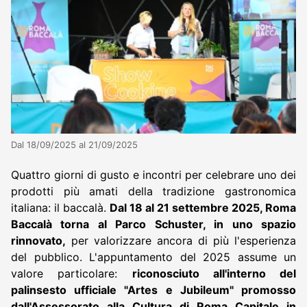
Dal 18/09/2025 al 21/09/2025
Quattro giorni di gusto e incontri per celebrare uno dei
prodotti più amati della tradizione gastronomica
italiana: il baccalà.
Dal 18 al 21 settembre 2025, Roma
Baccalà torna al Parco Schuster, in uno spazio
rinnovato,
per valorizzare ancora di più l'esperienza
del pubblico. L'appuntamento del 2025 assume un
valore particolare:
riconosciuto all'interno del
palinsesto ufficiale "Artes e Jubileum" promosso
dall'Assessorato alla Cultura di Roma Capitale in