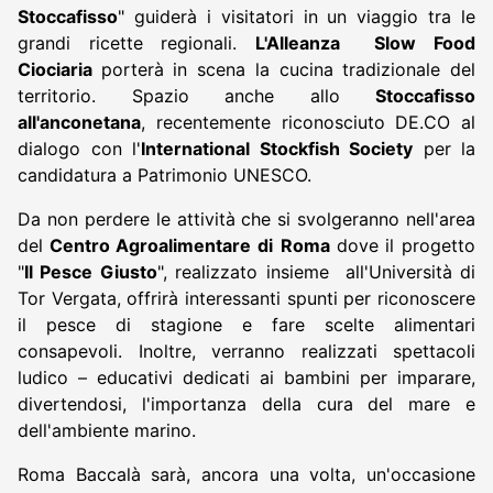
Stoccafisso
" guiderà i visitatori in un viaggio tra le
grandi ricette regionali.
L'Alleanza Slow Food
Ciociaria
porterà in scena la cucina tradizionale del
territorio. Spazio anche allo
Stoccafisso
all'anconetana
, recentemente riconosciuto DE.CO al
dialogo con l'
International Stockfish Society
per la
candidatura a Patrimonio UNESCO.
Da non perdere le attività che si svolgeranno nell'area
del
Centro Agroalimentare di
Roma
dove il progetto
"
Il Pesce Giusto
", realizzato insieme all'Università di
Tor Vergata, offrirà interessanti spunti per riconoscere
il pesce di stagione e fare scelte alimentari
consapevoli. Inoltre, verranno realizzati spettacoli
ludico – educativi dedicati ai bambini per imparare,
divertendosi, l'importanza della cura del mare e
dell'ambiente marino.
Roma Baccalà sarà, ancora una volta, un'occasione