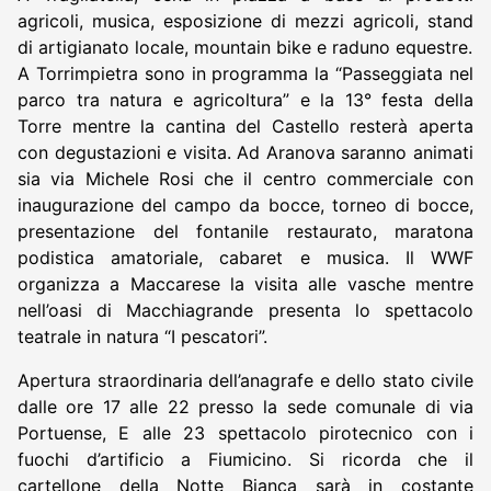
agricoli, musica, esposizione di mezzi agricoli, stand
di artigianato locale, mountain bike e raduno equestre.
A Torrimpietra sono in programma la “Passeggiata nel
parco tra natura e agricoltura” e la 13° festa della
Torre mentre la cantina del Castello resterà aperta
con degustazioni e visita. Ad Aranova saranno animati
sia via Michele Rosi che il centro commerciale con
inaugurazione del campo da bocce, torneo di bocce,
presentazione del fontanile restaurato, maratona
podistica amatoriale, cabaret e musica. Il WWF
organizza a Maccarese la visita alle vasche mentre
nell’oasi di Macchiagrande presenta lo spettacolo
teatrale in natura “I pescatori”.
Apertura straordinaria dell’anagrafe e dello stato civile
dalle ore 17 alle 22 presso la sede comunale di via
Portuense, E alle 23 spettacolo pirotecnico con i
fuochi d’artificio a Fiumicino. Si ricorda che il
cartellone della Notte Bianca sarà in costante