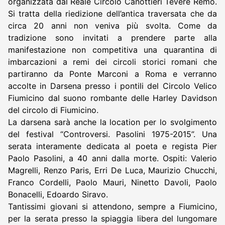
organizzata dal Reale Circolo Canottieri Tevere Remo.
Si tratta della riedizione dell’antica traversata che da
circa 20 anni non veniva più svolta. Come da
tradizione sono invitati a prendere parte alla
manifestazione non competitiva una quarantina di
imbarcazioni a remi dei circoli storici romani che
partiranno da Ponte Marconi a Roma e verranno
accolte in Darsena presso i pontili del Circolo Velico
Fiumicino dal suono rombante delle Harley Davidson
del circolo di Fiumicino.
La darsena sarà anche la location per lo svolgimento
del festival “Controversi. Pasolini 1975-2015”. Una
serata interamente dedicata al poeta e regista Pier
Paolo Pasolini, a 40 anni dalla morte. Ospiti: Valerio
Magrelli, Renzo Paris, Erri De Luca, Maurizio Chucchi,
Franco Cordelli, Paolo Mauri, Ninetto Davoli, Paolo
Bonacelli, Edoardo Siravo.
Tantissimi giovani si attendono, sempre a Fiumicino,
per la serata presso la spiaggia libera del lungomare