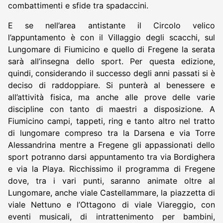
combattimenti e sfide tra spadaccini.
E se nell’area antistante il Circolo velico
l’appuntamento è con il Villaggio degli scacchi, sul
Lungomare di Fiumicino e quello di Fregene la serata
sarà all’insegna dello sport. Per questa edizione,
quindi, considerando il successo degli anni passati si è
deciso di raddoppiare. Si punterà al benessere e
all’attività fisica, ma anche alle prove delle varie
discipline con tanto di maestri a disposizione. A
Fiumicino campi, tappeti, ring e tanto altro nel tratto
di lungomare compreso tra la Darsena e via Torre
Alessandrina mentre a Fregene gli appassionati dello
sport potranno darsi appuntamento tra via Bordighera
e via la Playa. Ricchissimo il programma di Fregene
dove, tra i vari punti, saranno animate oltre al
Lungomare, anche viale Castellammare, la piazzetta di
viale Nettuno e l’Ottagono di viale Viareggio, con
eventi musicali, di intrattenimento per bambini,