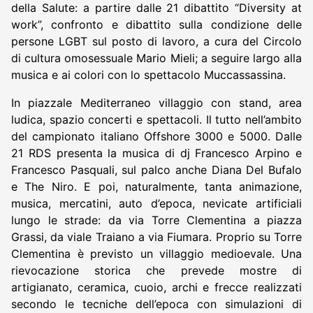
della Salute: a partire dalle 21 dibattito “Diversity at
work”, confronto e dibattito sulla condizione delle
persone LGBT sul posto di lavoro, a cura del Circolo
di cultura omosessuale Mario Mieli; a seguire largo alla
musica e ai colori con lo spettacolo Muccassassina.
In piazzale Mediterraneo villaggio con stand, area
ludica, spazio concerti e spettacoli. Il tutto nell’ambito
del campionato italiano Offshore 3000 e 5000. Dalle
21 RDS presenta la musica di dj Francesco Arpino e
Francesco Pasquali, sul palco anche Diana Del Bufalo
e The Niro. E poi, naturalmente, tanta animazione,
musica, mercatini, auto d’epoca, nevicate artificiali
lungo le strade: da via Torre Clementina a piazza
Grassi, da viale Traiano a via Fiumara. Proprio su Torre
Clementina è previsto un villaggio medioevale. Una
rievocazione storica che prevede mostre di
artigianato, ceramica, cuoio, archi e frecce realizzati
secondo le tecniche dell’epoca con simulazioni di