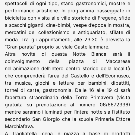
spettacoli di ogni tipo, stand gastronomici, mostre e
performance artistiche. In programma passeggiate in
bicicletta con visita alle ville storiche di Fregene, sfide
a scacchi giganti, cine-bimbi, vespe d’epoca in mostra,
mercatini del collezionismo e antiquariato, sfilate di
moda. Tra gli appuntamenti, alle 23.30 è prevista la
“Gran parata” proprio su viale Castellammare.
Altra novità di questa Notte Bianca sarà il
coinvolgimento della piazza di Maccarese
nell’animazione dell’intero centro storico della località
che comprenderà l’area del Castello e dell’Ecomuseo,
tra musica, giochi e letture per bambini, dibattiti,
tornei di carte, gastronomia. Dalle 16 alle 19 ci sarà
l’apertura straordinaria della Torre Primavera (visita
gratuita su prenotazione al numero 06/6672336)
mentre saranno illuminati per l’intera notte sia l’istituto
secondario San Giorgio che la scuola Primaria Ettore
Marchiafava.
A Tragliatella, cena in piazza a base di prodotti