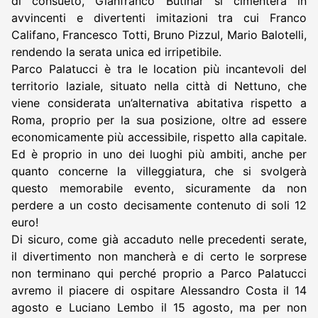
di consueto, Gianfranco Butinar si cimenterà in
avvincenti e divertenti imitazioni tra cui Franco
Califano, Francesco Totti, Bruno Pizzul, Mario Balotelli,
rendendo la serata unica ed irripetibile.
Parco Palatucci è tra le location più incantevoli del
territorio laziale, situato nella città di Nettuno, che
viene considerata un’alternativa abitativa rispetto a
Roma, proprio per la sua posizione, oltre ad essere
economicamente più accessibile, rispetto alla capitale.
Ed è proprio in uno dei luoghi più ambiti, anche per
quanto concerne la villeggiatura, che si svolgerà
questo memorabile evento, sicuramente da non
perdere a un costo decisamente contenuto di soli 12
euro!
Di sicuro, come già accaduto nelle precedenti serate,
il divertimento non mancherà e di certo le sorprese
non terminano qui perché proprio a Parco Palatucci
avremo il piacere di ospitare Alessandro Costa il 14
agosto e Luciano Lembo il 15 agosto, ma per non