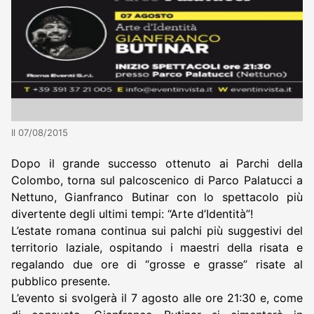
Il 07/08/2015
Dopo il grande successo ottenuto ai Parchi della
Colombo, torna sul palcoscenico di Parco Palatucci a
Nettuno, Gianfranco Butinar con lo spettacolo più
divertente degli ultimi tempi: “Arte d’Identità”!
L’estate romana continua sui palchi più suggestivi del
territorio laziale, ospitando i maestri della risata e
regalando due ore di “grosse e grasse” risate al
pubblico presente.
L’evento si svolgerà il 7 agosto alle ore 21:30 e, come