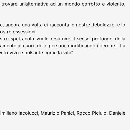
di trovare un’alternativa ad un mondo corrotto e violento,
re, ancora una volta ci racconta le nostre debolezze: e lo
nostre ossessioni.
o spettacolo vuole restituire il senso profondo della
ttamente al cuore delle persone modificando i percorsi. La
ento vivo e pulsante come la vita”.
imiliano Iacolucci, Maurizio Panici, Rocco Piciulo, Daniele