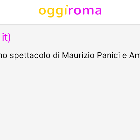
it)
o spettacolo di Maurizio Panici e 