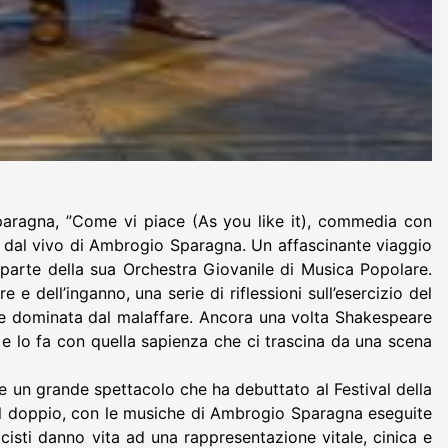
paragna, ”Come vi piace (As you like it), commedia con
i dal vivo di Ambrogio Sparagna. Un affascinante viaggio
parte della sua Orchestra Giovanile di Musica Popolare.
e dell’inganno, una serie di riflessioni sull’esercizio del
ele dominata dal malaffare. Ancora una volta Shakespeare
 e lo fa con quella sapienza che ci trascina da una scena
de un grande spettacolo che ha debuttato al Festival della
 del doppio, con le musiche di Ambrogio Sparagna eseguite
isti danno vita ad una rappresentazione vitale, cinica e