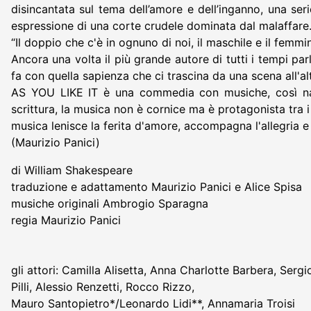
disincantata sul tema dell’amore e dell’inganno, una seri
espressione di una corte crudele dominata dal malaffare
“Il doppio che c'è in ognuno di noi, il maschile e il femmin
Ancora una volta il più grande autore di tutti i tempi pa
fa con quella sapienza che ci trascina da una scena all'altr
AS YOU LIKE IT è una commedia con musiche, così nasc
scrittura, la musica non è cornice ma è protagonista tra 
musica lenisce la ferita d'amore, accompagna l'allegria e 
(Maurizio Panici)
di William Shakespeare
traduzione e adattamento Maurizio Panici e Alice Spisa
musiche originali Ambrogio Sparagna
regia Maurizio Panici
gli attori: Camilla Alisetta, Anna Charlotte Barbera, Serg
Pilli, Alessio Renzetti, Rocco Rizzo,
Mauro Santopietro*/Leonardo Lidi**, Annamaria Troisi