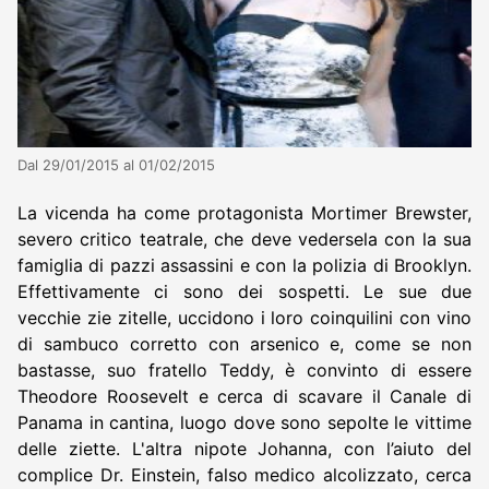
Dal 29/01/2015 al 01/02/2015
La vicenda ha come protagonista Mortimer Brewster,
severo critico teatrale, che deve vedersela con la sua
famiglia di pazzi assassini e con la polizia di Brooklyn.
Effettivamente ci sono dei sospetti. Le sue due
vecchie zie zitelle, uccidono i loro coinquilini con vino
di sambuco corretto con arsenico e, come se non
bastasse, suo fratello Teddy, è convinto di essere
Theodore Roosevelt e cerca di scavare il Canale di
Panama in cantina, luogo dove sono sepolte le vittime
delle ziette. L'altra nipote Johanna, con l’aiuto del
complice Dr. Einstein, falso medico alcolizzato, cerca