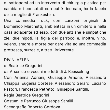
di sottoporsi ad un intervento di chirurgia plastica per
cambiare i connotati con cui è ricercata, ha la faccia
della moglie di Frankestein.
Una commedia rock, con canzoni originali di
Domenico Marchetti, ambientata in un cimitero e nella
casa adiacente ad esso, con due anziane e simpatiche
zie, due nipoti, la figlia del parroco e, inoltre, vino,
veleno, amore e morte per dare vita ad una commedia
grottesca, surreale, a tratti irriverente.
DIVINI VELENI
di Beatrice Gregorini
da Arsenico e vecchi merletti di J. Keesselring
Con Arianna Adriani, Giuseppe Arnone, Alessandra
Chiappa, Eugenia Cortese, Alessandro Gerard, Luciano
Pastori, Francesca Petretto, Giuseppe Santilli.
Regia Beatrice Gregorini
Costumi e Parrucco Giuseppe Santilli
Scenografie Roberto Cordova