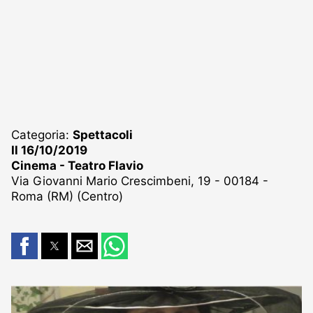
Categoria:
Spettacoli
Il 16/10/2019
Cinema - Teatro Flavio
Via Giovanni Mario Crescimbeni, 19 - 00184 -
Roma (RM) (Centro)