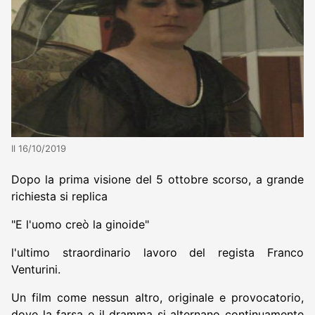
Il 16/10/2019
Dopo la prima visione del 5 ottobre scorso, a grande
richiesta si replica
"E l'uomo creò la ginoide"
l'ultimo straordinario lavoro del regista Franco
Venturini.
Un film come nessun altro, originale e provocatorio,
dove la farsa e il dramma si alternano continuamente