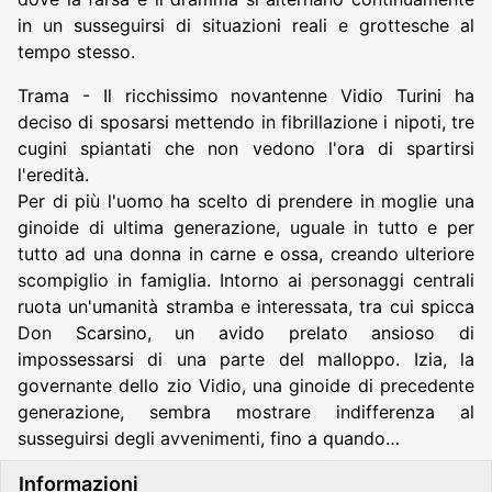
in un susseguirsi di situazioni reali e grottesche al
tempo stesso.
Trama - Il ricchissimo novantenne Vidio Turini ha
deciso di sposarsi mettendo in fibrillazione i nipoti, tre
cugini spiantati che non vedono l'ora di spartirsi
l'eredità.
Per di più l'uomo ha scelto di prendere in moglie una
ginoide di ultima generazione, uguale in tutto e per
tutto ad una donna in carne e ossa, creando ulteriore
scompiglio in famiglia. Intorno ai personaggi centrali
ruota un'umanità stramba e interessata, tra cui spicca
Don Scarsino, un avido prelato ansioso di
impossessarsi di una parte del malloppo. Izia, la
governante dello zio Vidio, una ginoide di precedente
generazione, sembra mostrare indifferenza al
susseguirsi degli avvenimenti, fino a quando…
Informazioni