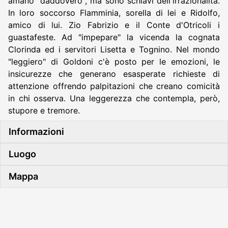
amano "daddovero", ma sono schiavi dell'irrazionalità.
In loro soccorso Flamminia, sorella di lei e Ridolfo,
amico di lui. Zio Fabrizio e il Conte d'Otricoli i
guastafeste. Ad "impepare" la vicenda la cognata
Clorinda ed i servitori Lisetta e Tognino. Nel mondo
"leggiero" di Goldoni c'è posto per le emozioni, le
insicurezze che generano esasperate richieste di
attenzione offrendo palpitazioni che creano comicità
in chi osserva. Una leggerezza che contempla, però,
stupore e tremore.
Informazioni
Luogo
Mappa