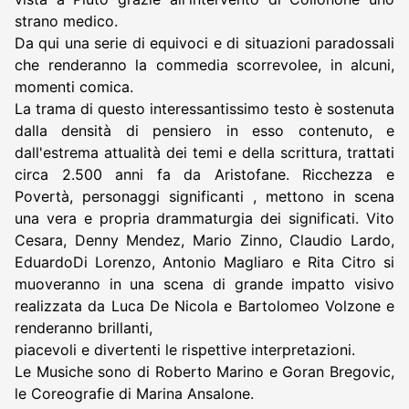
strano medico.
Da qui una serie di equivoci e di situazioni paradossali
che renderanno la commedia scorrevolee, in alcuni,
momenti comica.
La trama di questo interessantissimo testo è sostenuta
dalla densità di pensiero in esso contenuto, e
dall'estrema attualità dei temi e della scrittura, trattati
circa 2.500 anni fa da Aristofane. Ricchezza e
Povertà, personaggi significanti , mettono in scena
una vera e propria drammaturgia dei significati. Vito
Cesara, Denny Mendez, Mario Zinno, Claudio Lardo,
EduardoDi Lorenzo, Antonio Magliaro e Rita Citro si
muoveranno in una scena di grande impatto visivo
realizzata da Luca De Nicola e Bartolomeo Volzone e
renderanno brillanti,
piacevoli e divertenti le rispettive interpretazioni.
Le Musiche sono di Roberto Marino e Goran Bregovic,
le Coreografie di Marina Ansalone.