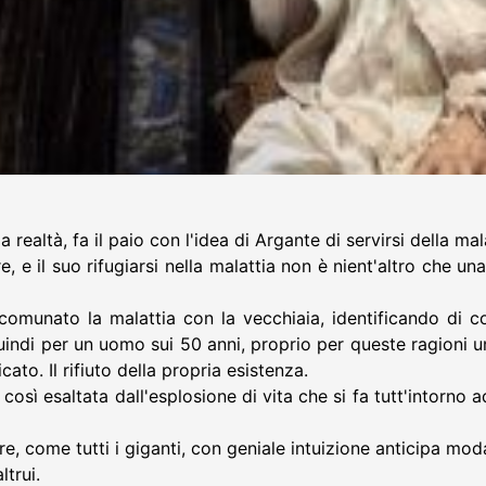
realtà, fa il paio con l'idea di Argante di servirsi della mal
, e il suo rifugiarsi nella malattia non è nient'altro che u
omunato la malattia con la vecchiaia, identificando di c
indi per un uomo sui 50 anni, proprio per queste ragioni un 
to. Il rifiuto della propria esistenza.
e così esaltata dall'esplosione di vita che si fa tutt'intorno
ere, come tutti i giganti, con geniale intuizione anticipa m
trui.