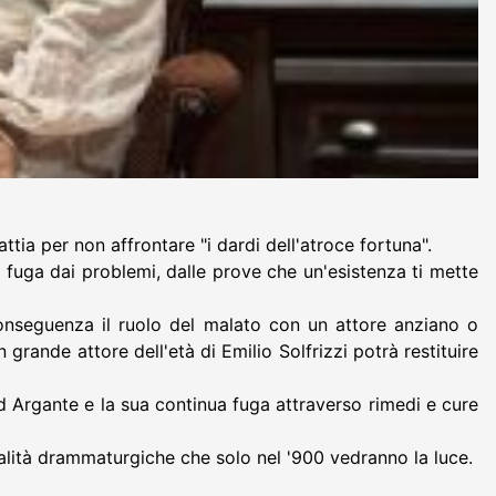
attia per non affrontare "i dardi dell'atroce fortuna".
na fuga dai problemi, dalle prove che un'esistenza ti mette
onseguenza il ruolo del malato con un attore anziano o
grande attore dell'età di Emilio Solfrizzi potrà restituire
 ad Argante e la sua continua fuga attraverso rimedi e cure
odalità drammaturgiche che solo nel '900 vedranno la luce.