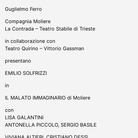
Guglielmo Ferro
Compagnia Moliere
La Contrada – Teatro Stabile di Trieste
in collaborazione con
Teatro Quirino – Vittorio Gassman
presentano
EMILIO SOLFRIZZI
in
IL MALATO IMMAGINARIO di Moliere
con
LISA GALANTINI
ANTONELLA PICCOLO, SERGIO BASILE
VIVIANA ALTIERI, CRISTIANO DESSì