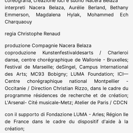
coreografia, creazione luci e suono Nacera Belaza
interpreti Nacera Belaza, Aurélie Berland, Bethany
Emmerson, Magdalena Hylak, Mohammed Ech
Charquaouy
regia Christophe Renaud
produzione Compagnie Nacera Belaza
coproduzione Kunstenfestivaldesarts / Charleroi
danse, centre chorégraphique de Wallonie - Bruxelles;
Festival de Marseille; deSingel, Campus International
des Arts; MC93 Bobigny; LUMA Foundation; ICI—
Centre chorégraphique national Montpellier -
Occitanie / Direction Christian Rizzo, dans le cadre du
programme résidences de recherche et de création;
L'Arsenal- Cité musicale-Metz; Atelier de Paris / CDCN
con il supporto di Fondazione LUMA - Arles; Région Ile
de France dans le cadre du dispositif d'aide à la
création;