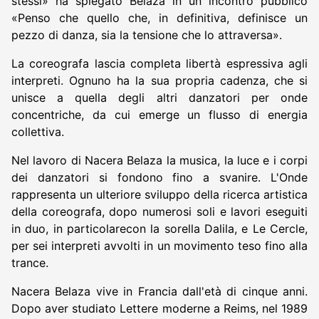
stessi» ha spiegato Belaza in un incontro pubblico
«Penso che quello che, in definitiva, definisce un
pezzo di danza, sia la tensione che lo attraversa».
La coreografa lascia completa libertà espressiva agli
interpreti. Ognuno ha la sua propria cadenza, che si
unisce a quella degli altri danzatori per onde
concentriche, da cui emerge un flusso di energia
collettiva.
Nel lavoro di Nacera Belaza la musica, la luce e i corpi
dei danzatori si fondono fino a svanire. L'Onde
rappresenta un ulteriore sviluppo della ricerca artistica
della coreografa, dopo numerosi soli e lavori eseguiti
in duo, in particolarecon la sorella Dalila, e Le Cercle,
per sei interpreti avvolti in un movimento teso fino alla
trance.
Nacera Belaza vive in Francia dall'età di cinque anni.
Dopo aver studiato Lettere moderne a Reims, nel 1989