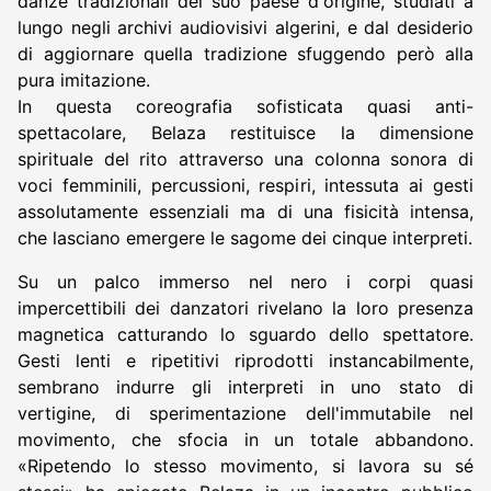
danze tradizionali del suo paese d'origine, studiati a
lungo negli archivi audiovisivi algerini, e dal desiderio
di aggiornare quella tradizione sfuggendo però alla
pura imitazione.
In questa coreografia sofisticata quasi anti-
spettacolare, Belaza restituisce la dimensione
spirituale del rito attraverso una colonna sonora di
voci femminili, percussioni, respiri, intessuta ai gesti
assolutamente essenziali ma di una fisicità intensa,
che lasciano emergere le sagome dei cinque interpreti.
Su un palco immerso nel nero i corpi quasi
impercettibili dei danzatori rivelano la loro presenza
magnetica catturando lo sguardo dello spettatore.
Gesti lenti e ripetitivi riprodotti instancabilmente,
sembrano indurre gli interpreti in uno stato di
vertigine, di sperimentazione dell'immutabile nel
movimento, che sfocia in un totale abbandono.
«Ripetendo lo stesso movimento, si lavora su sé