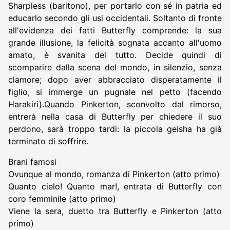
Sharpless (baritono), per portarlo con sé in patria ed
educarlo secondo gli usi occidentali. Soltanto di fronte
all'evidenza dei fatti Butterfly comprende: la sua
grande illusione, la felicità sognata accanto all'uomo
amato, è svanita del tutto. Decide quindi di
scomparire dalla scena del mondo, in silenzio, senza
clamore; dopo aver abbracciato disperatamente il
figlio, si immerge un pugnale nel petto (facendo
Harakiri).Quando Pinkerton, sconvolto dal rimorso,
entrerà nella casa di Butterfly per chiedere il suo
perdono, sarà troppo tardi: la piccola geisha ha già
terminato di soffrire.
Brani famosi
Ovunque al mondo, romanza di Pinkerton (atto primo)
Quanto cielo! Quanto mar!, entrata di Butterfly con
coro femminile (atto primo)
Viene la sera, duetto tra Butterfly e Pinkerton (atto
primo)