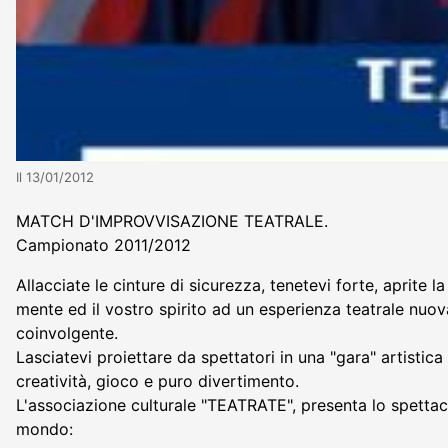
Il 13/01/2012
MATCH D'IMPROVVISAZIONE TEATRALE.
Campionato 2011/2012
Allacciate le cinture di sicurezza, tenetevi forte, aprite l
mente ed il vostro spirito ad un esperienza teatrale nuo
coinvolgente.
Lasciatevi proiettare da spettatori in una "gara" artistica
creatività, gioco e puro divertimento.
L'associazione culturale "TEATRATE", presenta lo spettac
mondo: