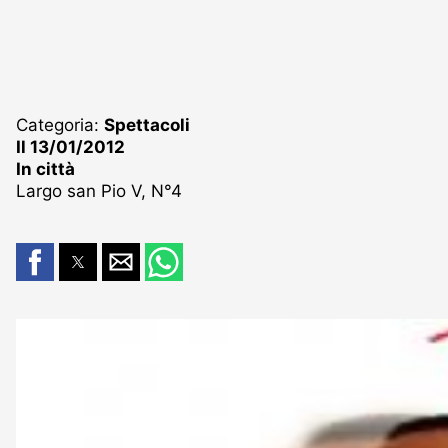
Categoria:
Spettacoli
Il 13/01/2012
In città
Largo san Pio V, N°4