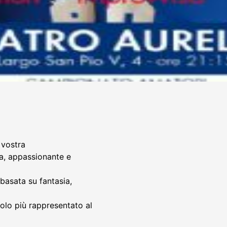
a vostra
va, appassionante e
 basata su fantasia,
olo più rappresentato al