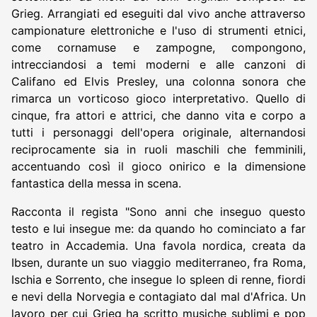
Grieg. Arrangiati ed eseguiti dal vivo anche attraverso
campionature elettroniche e l'uso di strumenti etnici,
come cornamuse e zampogne, compongono,
intrecciandosi a temi moderni e alle canzoni di
Califano ed Elvis Presley, una colonna sonora che
rimarca un vorticoso gioco interpretativo. Quello di
cinque, fra attori e attrici, che danno vita e corpo a
tutti i personaggi dell'opera originale, alternandosi
reciprocamente sia in ruoli maschili che femminili,
accentuando così il gioco onirico e la dimensione
fantastica della messa in scena.
Racconta il regista "Sono anni che inseguo questo
testo e lui insegue me: da quando ho cominciato a far
teatro in Accademia. Una favola nordica, creata da
Ibsen, durante un suo viaggio mediterraneo, fra Roma,
Ischia e Sorrento, che insegue lo spleen di renne, fiordi
e nevi della Norvegia e contagiato dal mal d'Africa. Un
lavoro per cui Grieg ha scritto musiche sublimi e pop