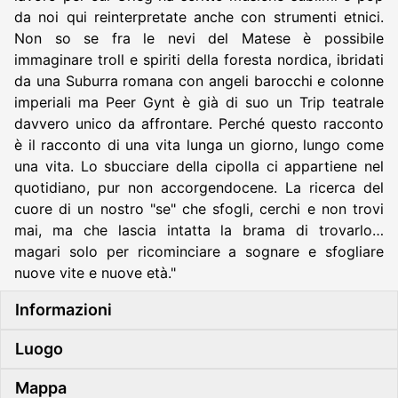
da noi qui reinterpretate anche con strumenti etnici.
Non so se fra le nevi del Matese è possibile
immaginare troll e spiriti della foresta nordica, ibridati
da una Suburra romana con angeli barocchi e colonne
imperiali ma Peer Gynt è già di suo un Trip teatrale
davvero unico da affrontare. Perché questo racconto
è il racconto di una vita lunga un giorno, lungo come
una vita. Lo sbucciare della cipolla ci appartiene nel
quotidiano, pur non accorgendocene. La ricerca del
cuore di un nostro "se" che sfogli, cerchi e non trovi
mai, ma che lascia intatta la brama di trovarlo…
magari solo per ricominciare a sognare e sfogliare
nuove vite e nuove età."
Informazioni
Luogo
Mappa