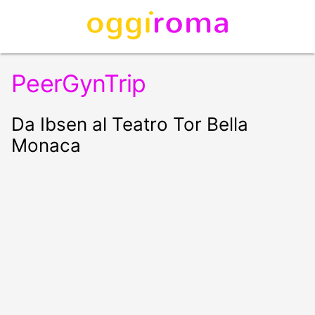
PeerGynTrip
Da Ibsen al Teatro Tor Bella
Monaca