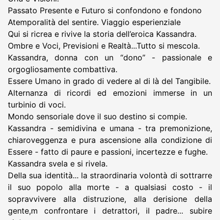
Passato Presente e Futuro si confondono e fondono
Atemporalità del sentire. Viaggio esperienziale
Qui si ricrea e rivive la storia dell’eroica Kassandra.
Ombre e Voci, Previsioni e Realtà...Tutto si mescola.
Kassandra, donna con un “dono” - passionale e
orgogliosamente combattiva.
Essere Umano in grado di vedere al di là del Tangibile.
Alternanza di ricordi ed emozioni immerse in un
turbinio di voci.
Mondo sensoriale dove il suo destino si compie.
Kassandra - semidivina e umana - tra premonizione,
chiaroveggenza e pura ascensione alla condizione di
Essere - fatto di paure e passioni, incertezze e fughe.
Kassandra svela e si rivela.
Della sua identità... la straordinaria volontà di sottrarre
il suo popolo alla morte - a qualsiasi costo - il
sopravvivere alla distruzione, alla derisione della
gente,m confrontare i detrattori, il padre... subire