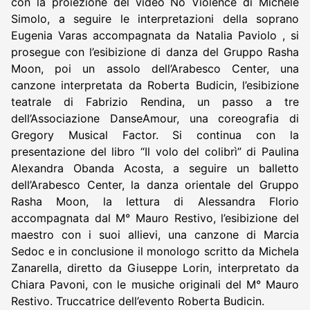
con la proiezione del video No Violence di Michele
Simolo, a seguire le interpretazioni della soprano
Eugenia Varas accompagnata da Natalia Paviolo , si
prosegue con l’esibizione di danza del Gruppo Rasha
Moon, poi un assolo dell’Arabesco Center, una
canzone interpretata da Roberta Budicin, l’esibizione
teatrale di Fabrizio Rendina, un passo a tre
dell’Associazione DanseAmour, una coreografia di
Gregory Musical Factor. Si continua con la
presentazione del libro “Il volo del colibrì” di Paulina
Alexandra Obanda Acosta, a seguire un balletto
dell’Arabesco Center, la danza orientale del Gruppo
Rasha Moon, la lettura di Alessandra Florio
accompagnata dal M° Mauro Restivo, l’esibizione del
maestro con i suoi allievi, una canzone di Marcia
Sedoc e in conclusione il monologo scritto da Michela
Zanarella, diretto da Giuseppe Lorin, interpretato da
Chiara Pavoni, con le musiche originali del M° Mauro
Restivo. Truccatrice dell’evento Roberta Budicin.