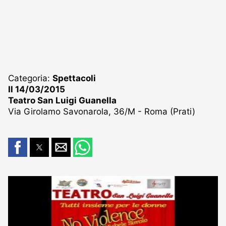
Categoria:
Spettacoli
Il 14/03/2015
Teatro San Luigi Guanella
Via Girolamo Savonarola, 36/M - Roma (Prati)